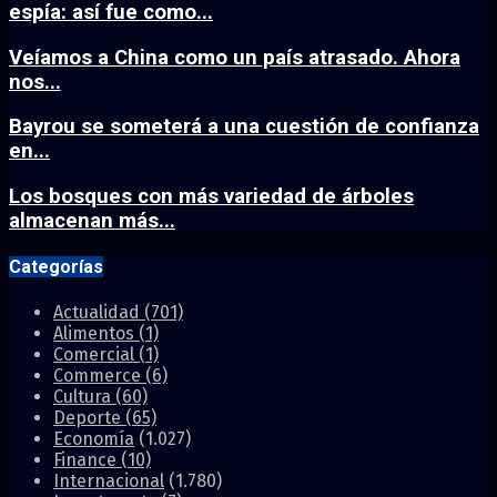
espía: así fue como...
Veíamos a China como un país atrasado. Ahora
nos...
Bayrou se someterá a una cuestión de confianza
en...
Los bosques con más variedad de árboles
almacenan más...
Categorías
Actualidad
(701)
Alimentos
(1)
Comercial
(1)
Commerce
(6)
Cultura
(60)
Deporte
(65)
Economía
(1.027)
Finance
(10)
Internacional
(1.780)