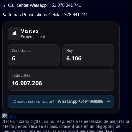
📱 Call center Watsapp: +51 978 941 741
📞 Temas Periodísticos Celular: 978 941 741
Visitas
📊
En tiempo real
Conectados
Hoy
6
6.106
Total vistas
16.907.206
¿Quieres este contador?
WhatsApp +51944938306
→
Nace un diario digital, como respuesta a la necesidad de mejorar la
oferta periodística en el país, concentrada en un oligopolio de
medios tradicionales, gracias a las oportunidades que da el