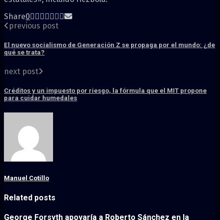
Share
0
previous post
El nuevo socialismo de Generación Z se propaga por el mundo: ¿de
qué se trata?
next post
Créditos y un impuesto por riesgo, la fórmula que el MIT propone
para cuidar humedales
Manuel Cotillo
Related posts
George Forsyth apoyaría a Roberto Sánchez en la