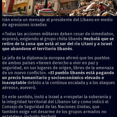
Irán envía un mensaje al presidente del Líbano en medio
de agresiones israelíes
«Todas las acciones militares deben cesar de inmediato»,
expresó, exigiendo al grupo chiita libanés
Hezbolá que se
retire de la zona que está al sur del río Litani y a Israel
que abandone el territorio libanés
.
La jefa de la diplomacia europea afirmó que los pueblos
de ambos países «tienen derecho a vivir en paz y
seguridad, en sus lugares de origen, libres de la amenaza
de un nuevo conflicto». «
El pueblo libanés está pagando
un precio humanitario y socioeconómico elevado e
inaceptable
debido a la continua escalada y a los ataques
aéreos», aseveró.
En este sentido, instó a Israel a «respetar la soberanía y
la integridad territorial del Líbano» tal y como indicó el
Consejo de Seguridad de las Naciones Unidas, que
también exige «el desarme de los grupos armados no
estatales», incluido Hezbolá.