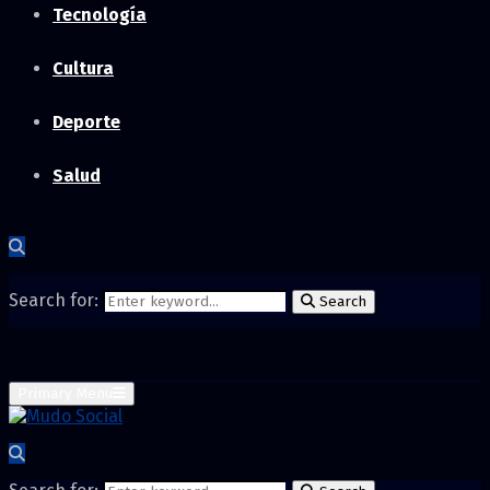
Tecnología
Cultura
Deporte
Salud
Search for:
Search
Primary Menu