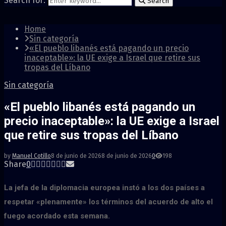
Search for:
Search
Home
Sin categoría
«El pueblo libanés está pagando un precio
inaceptable»: la UE exige a Israel que retire sus
tropas del Líbano
Sin categoría
«El pueblo libanés está pagando un
precio inaceptable»: la UE exige a Israel
que retire sus tropas del Líbano
by
Manuel Cotillo
8 de junio de 2026
8 de junio de 2026
0
198
Share
0
La jefa de la diplomacia europea instó a los dos países a
respetar «plenamente» los términos del acuerdo de alto el
fuego acordado esta semana.