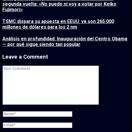
segunda vuelta: «No puedo ni voy a votar por Keiko
Fujimori»
TSMC dispara su apuesta en EEUU: ya son 265.000
millones de dólares para los 2 nm
Análisis en profundidad: Inauguración del Centro Obama
— por qué sigue siendo tan popular
Leave a Comment