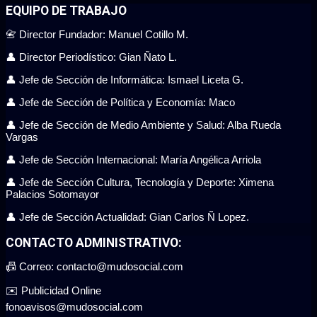
EQUIPO DE TRABAJO
📇 Director Fundador: Manuel Cotillo M.
👤 Director Periodístico: Gian Ñato L.
👤 Jefe de Sección de Informática: Ismael Liceta G.
👤 Jefe de Sección de Política y Economía: Maco
👤 Jefe de Sección de Medio Ambiente y Salud: Alba Rueda
Vargas
👤 Jefe de Sección Internacional: María Angélica Arriola
👤 Jefe de Sección Cultura, Tecnología y Deporte: Ximena
Palacios Sotomayor
👤 Jefe de Sección Actualidad: Gian Carlos Ñ Lopez.
CONTACTO ADMINISTRATIVO:
📠 Correo: contacto@mudosocial.com
✉️ Publicidad Online
fonoavisos@mudosocial.com