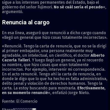
sigue a los intereses permanentes del Estado, bajo el
gobierno del señor Fujimori.
No sé cuál sería el pecado
«,
argumentó.
Renuncia al cargo
En esa línea, aseguró que renunció a dicho cargo cuando
«llegó un general que hizo cosas totalmente incorrectas».
«Renuncié. Tengo la carta de renuncia, que no se la dirigí
al primer embajador, una persona realmente muy
agradable, un intelectual, un científico, el doctor
Alberto
Cazorla Talleri
. Y luego llegó un general, ya ni recuerdo
su nombre, que hizo cosas que eran totalmente
incorrectas. Por ejemplo, intervenir mi correspondencia.
En el acto renuncié. Tengo ahí la carta de renuncia, en
donde le digo que lo que ha hecho es falta administrativa,
delito penal y violación de derechos humanos. Tengo la
carta. La estoy buscando para mostrarla.
Efectivamente,
en su momento renuncié
«, enfatizó Jorge Nieto.
Fuente: El Comercio
Share
0