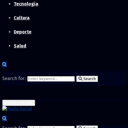
Tecnología
Cultura
Deporte
Salud
Search for:
Search
Primary Menu