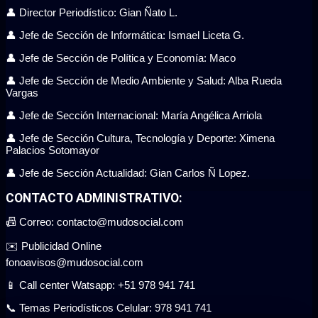
👤 Director Periodístico: Gian Ñato L.
👤 Jefe de Sección de Informática: Ismael Liceta G.
👤 Jefe de Sección de Política y Economía: Maco
👤 Jefe de Sección de Medio Ambiente y Salud: Alba Rueda
Vargas
👤 Jefe de Sección Internacional: María Angélica Arriola
👤 Jefe de Sección Cultura, Tecnología y Deporte: Ximena
Palacios Sotomayor
👤 Jefe de Sección Actualidad: Gian Carlos Ñ Lopez.
CONTACTO ADMINISTRATIVO:
📠 Correo: contacto@mudosocial.com
✉️ Publicidad Online
fonoavisos@mudosocial.com
📱 Call center Watsapp: +51 978 941 741
📞 Temas Periodísticos Celular: 978 941 741