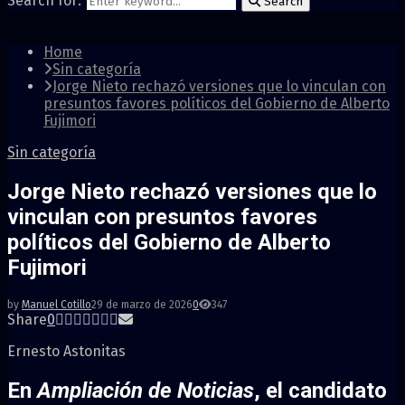
Search for:
Search
Home
Sin categoría
Jorge Nieto rechazó versiones que lo vinculan con
presuntos favores políticos del Gobierno de Alberto
Fujimori
Sin categoría
Jorge Nieto rechazó versiones que lo
vinculan con presuntos favores
políticos del Gobierno de Alberto
Fujimori
by
Manuel Cotillo
29 de marzo de 2026
0
347
Share
0
Ernesto Astonitas
En
Ampliación de Noticias
, el candidato