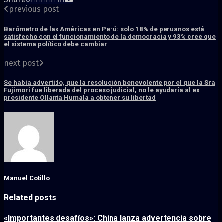
previous post
Barómetro de las Américas en Perú: solo 18% de peruanos está
satisfecho con el funcionamiento de la democracia y 93% cree que
el sistema político debe cambiar
next post
Se había advertido, que la resolución benevolente por el que la Sra
Fujimori fue liberada del proceso judicial, no le ayudaría al ex
presidente Ollanta Humala a obtener su libertad
Manuel Cotillo
Related posts
«Importantes desafíos»: China lanza advertencia sobre