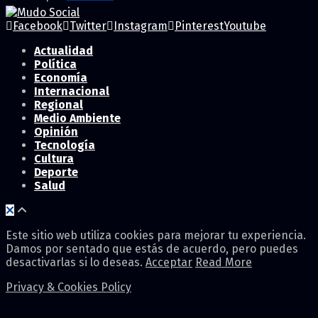
Facebook
Twitter
Instagram
Pinterest
Youtube
Actualidad
Política
Economía
Internacional
Regional
Medio Ambiente
Opinión
Tecnología
Cultura
Deporte
Salud
Este sitio web utiliza cookies para mejorar tu experiencia.
Damos por sentado que estás de acuerdo, pero puedes
desactivarlas si lo deseas.
Acceptar
Read More
Privacy & Cookies Policy