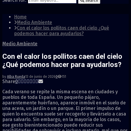
Search for:
Search
Home
Medio Ambiente
Con el calor los pollitos caen del cielo ¿Qué
podemos hacer para ayudarlos?
Medio Ambiente
Con el calor los pollitos caen del cielo
¿Qué podemos hacer para ayudarlos?
by
Alba Rueda
13 de junio de 2026
0
151
Share
0
Cada verano se repite la misma escena en ciudades y
pueblos de toda España. Un pequeño pájaro,
aparentemente huérfano, aparece inmóvil en el suelo de
una acera, un jardín o un parque. El primer impulso de
quien lo encuentra suele ser recogerlo y llevárselo a casa
para salvarlo. Sin embargo, en la mayoría de los casos,
ese gesto bienintencionado puede reducir sus
posibilidades de sobrevivir e incluso matarlo, mal que nos