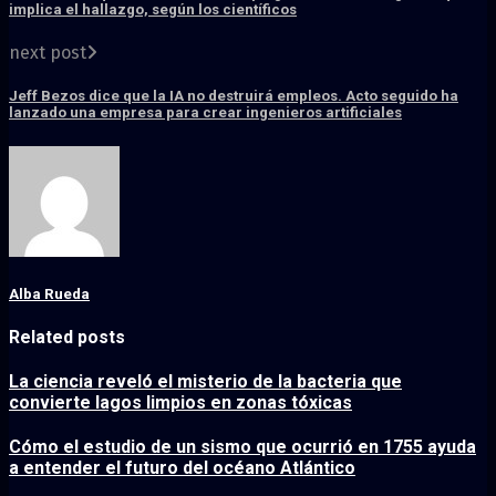
implica el hallazgo, según los científicos
next post
Jeff Bezos dice que la IA no destruirá empleos. Acto seguido ha
lanzado una empresa para crear ingenieros artificiales
Alba Rueda
Related posts
La ciencia reveló el misterio de la bacteria que
convierte lagos limpios en zonas tóxicas
Cómo el estudio de un sismo que ocurrió en 1755 ayuda
a entender el futuro del océano Atlántico