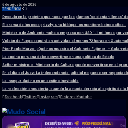
6 de agosto de 2026
TENDENCIA
Descubren la proteína que hace que las plantas “se sientan llenas” d
El drama de los osos grizzly: una bióloga los monitoreó cinco años…
Ministerio de Ambiente multa a empresa con USD 1.1 millones por ve
Volcán de Fuego seguirá en actividad al menos 72 horas en Guatema
Pier Paolo Marzo: ¿Qué nos muestra el Gabinete Fujimori – Galarret
La cocina peruana debe convertirse en una política de Estado
Señor ministro: el Ministerio de Cultura puede convertirse en el gra
En el día del Juez: La independencia judicial no puede ser negociabl
La inseguridad no es un destino inevitable
La reelección encubierta, cuando la astucia derrota al espíritu de la 
Facebook
Twitter
Instagram
Pinterest
Youtube
DISEÑO WEB
PROFESIONAL
HOSTING SSD
CRM & DASHBOARD
CORREO
CORPORATIVO
SÚPER RÁPIDO
A MEDIDA
Desd
Vende más por internet · Rápida · Moderna