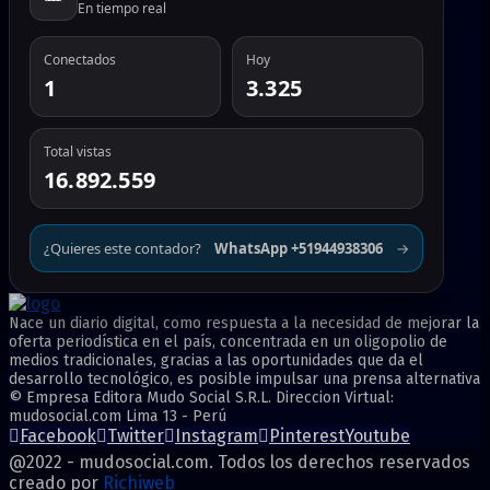
En tiempo real
Conectados
Hoy
1
3.325
Total vistas
16.892.559
¿Quieres este contador?
WhatsApp +51944938306
→
Nace un diario digital, como respuesta a la necesidad de mejorar la
oferta periodística en el país, concentrada en un oligopolio de
medios tradicionales, gracias a las oportunidades que da el
desarrollo tecnológico, es posible impulsar una prensa alternativa
© Empresa Editora Mudo Social S.R.L. Direccion Virtual:
mudosocial.com Lima 13 - Perú
Facebook
Twitter
Instagram
Pinterest
Youtube
@2022 - mudosocial.com. Todos los derechos reservados
creado por
Richiweb