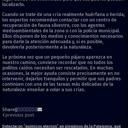
localizarlo.
Cuando se trate de una cría realmente huérfana o herida,
los expertos recomiendan contactar con un centro de
recuperación de fauna silvestre, con los agentes
medioambientales de la zona o con la policía municipal.
Ellos disponen de los medios y conocimientos necesarios
para darle la atención adecuada y, si es posible,
devolverla posteriormente a la naturaleza.
La próxima vez que un pequeño pájaro aparezca en
nuestro camino, conviene recordar que no todos los
pollitos caídos necesitan ser rescatados. En muchas
ocasiones, la mejor ayuda consiste precisamente en no
intervenir, dejarlos tranquilos y permitir que sus padres
continúen con una de las tareas más delicadas de la
naturaleza: enseñar a volar a sus crías.
Share
0
previous post
Detectaron “químicos eternos” en pingüinos de la Patagonia: qué