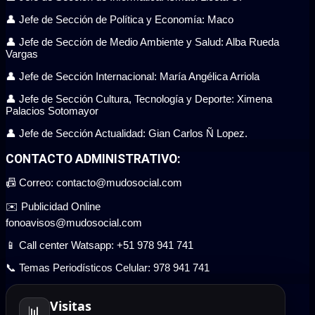
👤 Jefe de Sección de Política y Economía: Maco
👤 Jefe de Sección de Medio Ambiente y Salud: Alba Rueda
Vargas
👤 Jefe de Sección Internacional: María Angélica Arriola
👤 Jefe de Sección Cultura, Tecnología y Deporte: Ximena
Palacios Sotomayor
👤 Jefe de Sección Actualidad: Gian Carlos Ñ Lopez.
CONTACTO ADMINISTRATIVO:
📠 Correo: contacto@mudosocial.com
✉️ Publicidad Online
fonoavisos@mudosocial.com
📱 Call center Watsapp: +51 978 941 741
📞 Temas Periodísticos Celular: 978 941 741
Visitas
📊