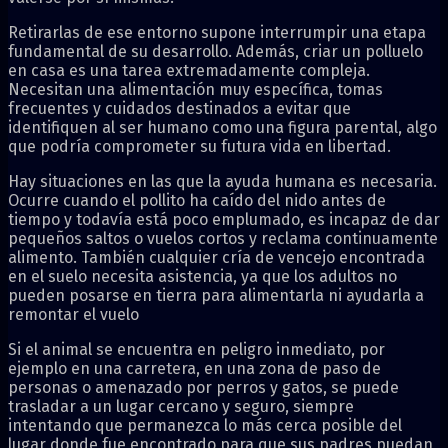
Retirarlas de ese entorno supone interrumpir una etapa
fundamental de su desarrollo. Además, criar un polluelo
en casa es una tarea extremadamente compleja.
Necesitan una alimentación muy específica, tomas
frecuentes y cuidados destinados a evitar que
identifiquen al ser humano como una figura parental, algo
que podría comprometer su futura vida en libertad.
Hay situaciones en las que la ayuda humana es necesaria.
Ocurre cuando el pollito ha caído del nido antes de
tiempo y todavía está poco emplumado, es incapaz de dar
pequeños saltos o vuelos cortos y reclama continuamente
alimento. También cualquier cría de vencejo encontrada
en el suelo necesita asistencia, ya que los adultos no
pueden posarse en tierra para alimentarla ni ayudarla a
remontar el vuelo
Si el animal se encuentra en peligro inmediato, por
ejemplo en una carretera, en una zona de paso de
personas o amenazado por perros y gatos, se puede
trasladar a un lugar cercano y seguro, siempre
intentando que permanezca lo más cerca posible del
lugar donde fue encontrado para que sus padres puedan