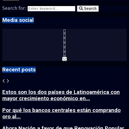
Search for:
Search
Media social
Recent posts
Estos son los dos países de Latinoamérica con
mayor crecimiento económico en...
Por qué los bancos centrales están comprando
oro al...
Ahora Nación a favor de que Renovación Popular