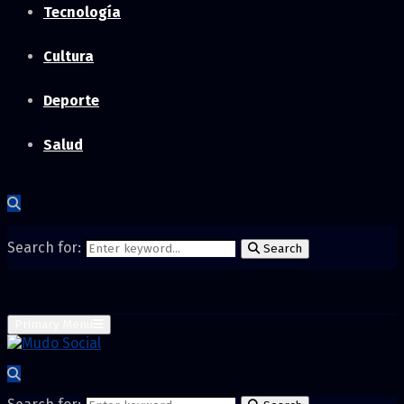
Tecnología
Cultura
Deporte
Salud
Search for:
Search
Primary Menu