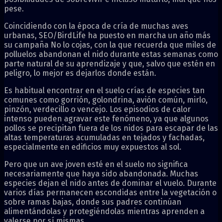
pese.
Coincidiendo con la época de cría de muchas aves
urbanas, SEO/BirdLife ha puesto en marcha un año más
su campaña No lo cojas, con la que recuerda que miles de
polluelos abandonan el nido durante estas semanas como
parte natural de su aprendizaje y que, salvo que estén en
peligro, lo mejor es dejarlos donde están.
Es habitual encontrar en el suelo crías de especies tan
comunes como gorrión, golondrina, avión común, mirlo,
pinzón, verdecillo o vencejo. Los episodios de calor
intenso pueden agravar este fenómeno, ya que algunos
pollos se precipitan fuera de los nidos para escapar de las
altas temperaturas acumuladas en tejados y fachadas,
especialmente en edificios muy expuestos al sol.
Pero que un ave joven esté en el suelo no significa
necesariamente que haya sido abandonada. Muchas
especies dejan el nido antes de dominar el vuelo. Durante
varios días permanecen escondidas entre la vegetación o
sobre ramas bajas, donde sus padres continúan
alimentándolas y protegiéndolas mientras aprenden a
valerse por sí mismas.