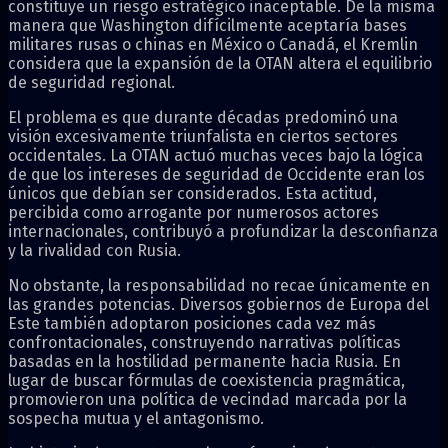
constituye un riesgo estratégico inaceptable. De la misma
manera que Washington difícilmente aceptaría bases
militares rusas o chinas en México o Canadá, el Kremlin
considera que la expansión de la OTAN altera el equilibrio
de seguridad regional.
El problema es que durante décadas predominó una
visión excesivamente triunfalista en ciertos sectores
occidentales. La OTAN actuó muchas veces bajo la lógica
de que los intereses de seguridad de Occidente eran los
únicos que debían ser considerados. Esta actitud,
percibida como arrogante por numerosos actores
internacionales, contribuyó a profundizar la desconfianza
y la rivalidad con Rusia.
No obstante, la responsabilidad no recae únicamente en
las grandes potencias. Diversos gobiernos de Europa del
Este también adoptaron posiciones cada vez más
confrontacionales, construyendo narrativas políticas
basadas en la hostilidad permanente hacia Rusia. En
lugar de buscar fórmulas de coexistencia pragmática,
promovieron una política de vecindad marcada por la
sospecha mutua y el antagonismo.