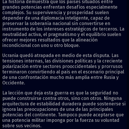
La historia demuestra que los países situados entre
grandes potencias enfrentan desafíos especialmente
complejos. Su supervivencia y prosperidad suelen
depender de una diplomacia inteligente, capaz de
preservar la soberanía nacional sin convertirse en
instrumento de los intereses estratégicos de terceros. La
neutralidad activa, el pragmatismo y el equilibrio suelen
ofrecer mejores resultados que la alineación
incondicional con uno u otro bloque.
Ucrania quedó atrapada en medio de esta disputa. Las
tensiones internas, las divisiones políticas y la creciente
polarización entre sectores prooccidentales y prorrusos
terminaron convirtiendo al país en el escenario principal
de una confrontación mucho más amplia entre Rusia y
Occidente.
La lección que deja esta guerra es que la seguridad no
puede construirse contra otros, sino con otros. Ninguna
arquitectura de estabilidad duradera puede sostenerse si
ignora las preocupaciones de una de las principales
potencias del continente. Tampoco puede aceptarse que
una potencia militar imponga por la fuerza su voluntad
sobre sus vecinos.