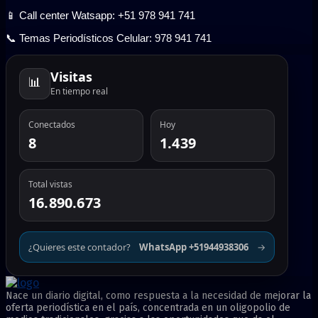
📱 Call center Watsapp: +51 978 941 741
📞 Temas Periodísticos Celular: 978 941 741
Visitas
📊
En tiempo real
Conectados
Hoy
8
1.439
Total vistas
16.890.673
¿Quieres este contador?
WhatsApp +51944938306
→
Nace un diario digital, como respuesta a la necesidad de mejorar la
oferta periodística en el país, concentrada en un oligopolio de