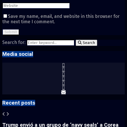
Save my name, email, and website in this browser for
the next time I comment.
Search for:
Search
Media social
Recent posts
Trump envió a un grupo de ‘navy seals’ a Corea