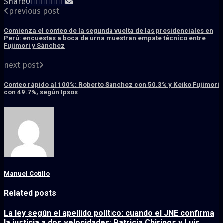
Share
0
previous post
Comienza el conteo de la segunda vuelta de las presidenciales en
Perú: encuestas a boca de urna muestran empate técnico entre
Fujimori y Sánchez
next post
Conteo rápido al 100%: Roberto Sánchez con 50.3% y Keiko Fujimori
con 49.7%, según Ipsos
Manuel Cotillo
Related posts
La ley según el apellido político: cuando el JNE confirma
la justicia a dos velocidades; Patricia Chirinos y Luis