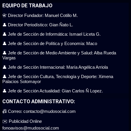
EQUIPO DE TRABAJO
📇 Director Fundador: Manuel Cotillo M.
👤 Director Periodístico: Gian Ñato L.
👤 Jefe de Sección de Informática: Ismael Liceta G.
👤 Jefe de Sección de Política y Economía: Maco
👤 Jefe de Sección de Medio Ambiente y Salud: Alba Rueda
Vargas
👤 Jefe de Sección Internacional: María Angélica Arriola
👤 Jefe de Sección Cultura, Tecnología y Deporte: Ximena
Palacios Sotomayor
👤 Jefe de Sección Actualidad: Gian Carlos Ñ Lopez.
CONTACTO ADMINISTRATIVO:
📠 Correo: contacto@mudosocial.com
✉️ Publicidad Online
fonoavisos@mudosocial.com