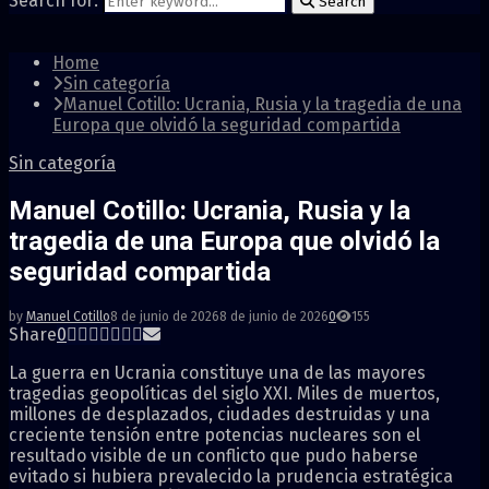
Search for:
Search
Home
Sin categoría
Manuel Cotillo: Ucrania, Rusia y la tragedia de una
Europa que olvidó la seguridad compartida
Sin categoría
Manuel Cotillo: Ucrania, Rusia y la
tragedia de una Europa que olvidó la
seguridad compartida
by
Manuel Cotillo
8 de junio de 2026
8 de junio de 2026
0
155
Share
0
La guerra en Ucrania constituye una de las mayores
tragedias geopolíticas del siglo XXI. Miles de muertos,
millones de desplazados, ciudades destruidas y una
creciente tensión entre potencias nucleares son el
resultado visible de un conflicto que pudo haberse
evitado si hubiera prevalecido la prudencia estratégica