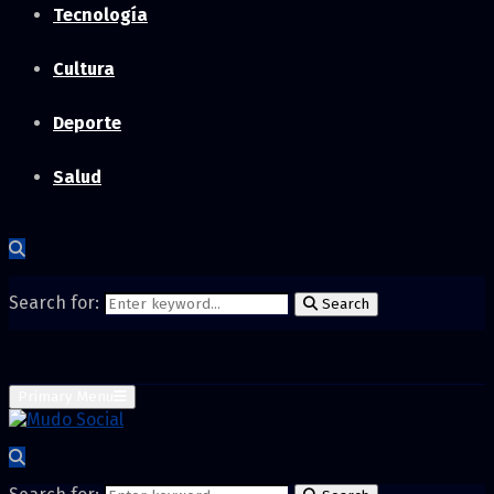
Tecnología
Cultura
Deporte
Salud
Search for:
Search
Primary Menu