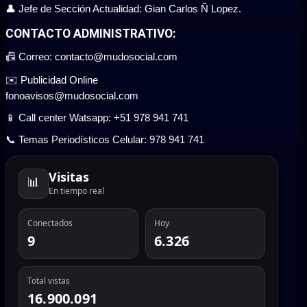
👤 Jefe de Sección Actualidad: Gian Carlos Ñ Lopez.
CONTACTO ADMINISTRATIVO:
📠 Correo: contacto@mudosocial.com
✉️ Publicidad Online
fonoavisos@mudosocial.com
📱 Call center Watsapp: +51 978 941 741
📞 Temas Periodísticos Celular: 978 941 741
Visitas
📊
En tiempo real
Conectados
Hoy
9
6.326
Total vistas
16.900.091