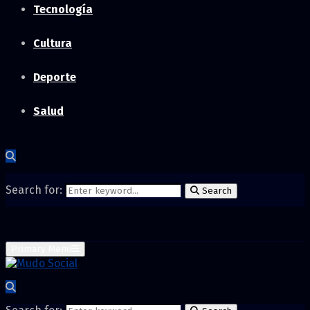
Tecnología
Cultura
Deporte
Salud
Search for:
Search
Primary Menu