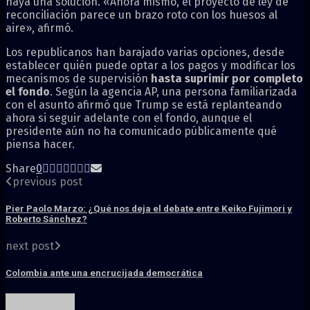
haya una solución. «Ahora mismo, el proyecto de ley de
reconciliación parece un brazo roto con los huesos al
aire», afirmó.
Los republicanos han barajado varias opciones, desde
establecer quién puede optar a los pagos y modificar los
mecanismos de supervisión
hasta suprimir por completo
el fondo
. Según la agencia AP, una persona familiarizada
con el asunto afirmó que Trump se está replanteando
ahora si seguir adelante con el fondo, aunque el
presidente aún no ha comunicado públicamente qué
piensa hacer.
Share
0
previous post
Pier Paolo Marzo: ¿Qué nos deja el debate entre Keiko Fujimori y
Roberto Sánchez?
next post
Colombia ante una encrucijada democrática