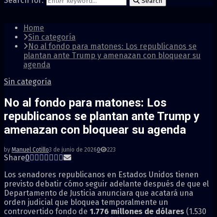
Search for:
Search
Home
Sin categoría
No al fondo para matones: Los republicanos se
plantan ante Trump y amenazan con bloquear su
agenda
Sin categoría
No al fondo para matones: Los
republicanos se plantan ante Trump y
amenazan con bloquear su agenda
by
Manuel Cotillo
3 de junio de 2026
0
223
Share
0
Los senadores republicanos en Estados Unidos tienen
previsto debatir cómo seguir adelante después de que el
Departamento de Justicia anunciara que acatará una
orden judicial que bloquea temporalmente un
controvertido fondo de
1.776 millones de dólares
(1.530