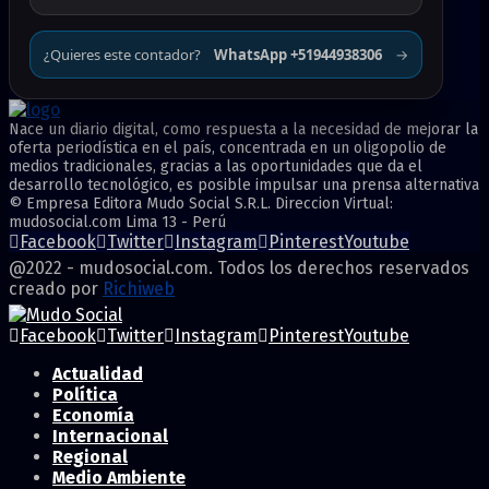
¿Quieres este contador?
WhatsApp +51944938306
→
Nace un diario digital, como respuesta a la necesidad de mejorar la
oferta periodística en el país, concentrada en un oligopolio de
medios tradicionales, gracias a las oportunidades que da el
desarrollo tecnológico, es posible impulsar una prensa alternativa
© Empresa Editora Mudo Social S.R.L. Direccion Virtual:
mudosocial.com Lima 13 - Perú
Facebook
Twitter
Instagram
Pinterest
Youtube
@2022 - mudosocial.com. Todos los derechos reservados
creado por
Richiweb
Facebook
Twitter
Instagram
Pinterest
Youtube
Actualidad
Política
Economía
Internacional
Regional
Medio Ambiente