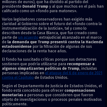
millones de euros), que ha dividido al partido del
presidente
Donald Trump
y al que muchos en el país han
calificado como un «fondo para matones».
Varios legisladores conservadores han exigido más
claridad al Gobierno sobre el futuro del «fondo contra la
instrumentalización de la Justicia», tal y como lo
describen desde la Casa Blanca, que fue creado como
parte de
un acuerdo
extrajudicial alcanzado en el marco
de
la demanda que Trump presentó contra la Hacienda
estadounidense
por la filtración de algunas de sus
declaraciones de la renta hace años.
El fondo ha suscitado críticas porque sus detractores
sostienen que podría utilizarse para
recompensar a
algunos simpatizantes políticos de Trump
, incluidas
personas implicadas en
el ataque del 6 de enero de 2021
contra el Capitolio
de Estados Unidos.
Según el Departamento de Justicia de Estados Unidos, el
fondo está concebido para ofrecer
compensaciones
monetarias
a personas que consideren que fueron
objeto de investigaciones o procesos penales motivados
políticamente.