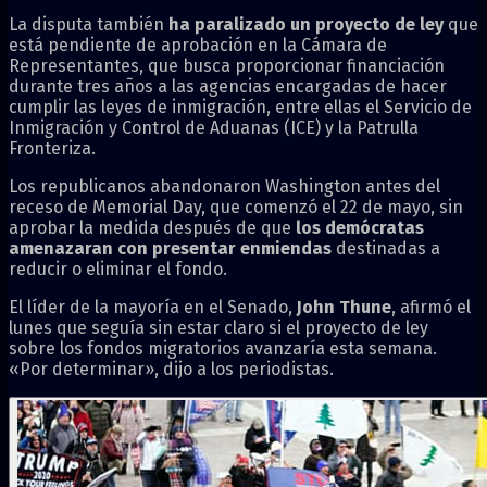
La disputa también
ha paralizado un proyecto de ley
que
está pendiente de aprobación en la Cámara de
Representantes, que busca proporcionar financiación
durante tres años a las agencias encargadas de hacer
cumplir las leyes de inmigración, entre ellas el Servicio de
Inmigración y Control de Aduanas (ICE) y la Patrulla
Fronteriza.
Los republicanos abandonaron Washington antes del
receso de Memorial Day, que comenzó el 22 de mayo, sin
aprobar la medida después de que
los demócratas
amenazaran con presentar enmiendas
destinadas a
reducir o eliminar el fondo.
El líder de la mayoría en el Senado,
John Thune
, afirmó el
lunes que seguía sin estar claro si el proyecto de ley
sobre los fondos migratorios avanzaría esta semana.
«Por determinar», dijo a los periodistas.