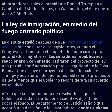
Alborotadores leales al presidente Donald Trump en el
Capitolio de Estados Unidos, en Washington, el 6 de enero
de 2021 AP Photo
La ley de inmigración, en medio del
fuego cruzado político
La disputa estalló después de que
Trump anunciara el
acuerdo
sin consultar a los legisladores, cuando el
Congreso ya tramitaba el paquete de financiación para las
autoridades migratorias.
Los senadores republicanos
reaccionaron con enfado
, retiraron del proyecto de ley
una partida con financiación para la seguridad de la Casa
Blanca -que incluye el proyecto de salón de baile de
Trump- y advirtieron de que no respaldarían la propuesta
de ley a menos que el Gobierno reconsiderara su acuerdo
extrajudicial.
«Creo que la mejor manera de resolverlo es que el
Gobierno decida cerrarlo por su cuenta», dijo Thune
sobre el fondo. El Departamento de Justicia señaló que
acatará una decisión de la jueza federal
Leonie Brinkema
,