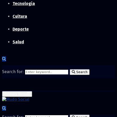
Tecnología
Cultura
Deporte
Salud
Search for:
Search
Primary Menu