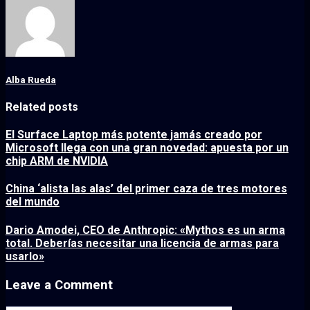
Alba Rueda
Related posts
El Surface Laptop más potente jamás creado por
Microsoft llega con una gran novedad: apuesta por un
chip ARM de NVIDIA
China ‘alista las alas’ del primer caza de tres motores
del mundo
Dario Amodei, CEO de Anthropic: «Mythos es un arma
total. Deberías necesitar una licencia de armas para
usarlo»
Leave a Comment