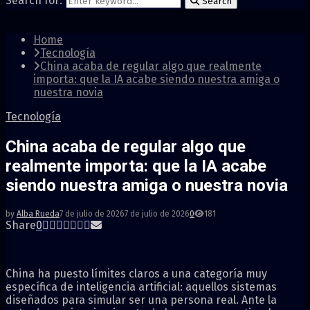
Search for:
Search
Home
Tecnología
China acaba de regular algo que realmente
importa: que la IA acabe siendo nuestra amiga o
nuestra novia
Tecnología
China acaba de regular algo que
realmente importa: que la IA acabe
siendo nuestra amiga o nuestra novia
by
Alba Rueda
7 de julio de 2026
7 de julio de 2026
0
181
Share
0
China ha puesto límites claros a una categoría muy
específica de inteligencia artificial: aquellos sistemas
diseñados para simular ser una persona real. Ante la