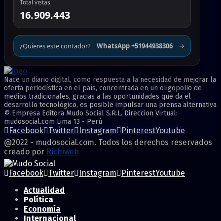
Total vistas
16.909.443
¿Quieres este contador?
WhatsApp +51944938306
→
Nace un diario digital, como respuesta a la necesidad de mejorar la
oferta periodística en el país, concentrada en un oligopolio de
medios tradicionales, gracias a las oportunidades que da el
desarrollo tecnológico, es posible impulsar una prensa alternativa
© Empresa Editora Mudo Social S.R.L. Direccion Virtual:
mudosocial.com Lima 13 - Perú
Facebook
Twitter
Instagram
Pinterest
Youtube
@2022 - mudosocial.com. Todos los derechos reservados
creado por
Richiweb
Facebook
Twitter
Instagram
Pinterest
Youtube
Actualidad
Política
Economía
Internacional