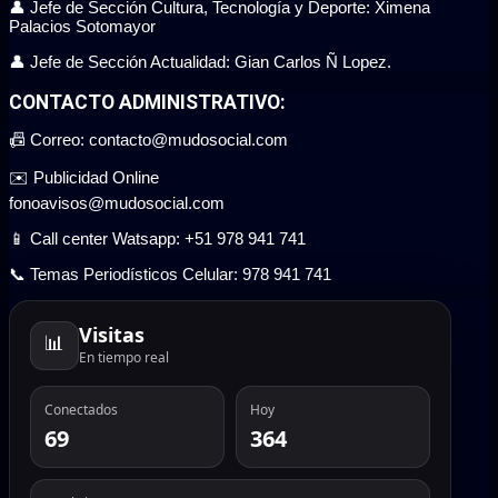
👤 Jefe de Sección Cultura, Tecnología y Deporte: Ximena
Palacios Sotomayor
👤 Jefe de Sección Actualidad: Gian Carlos Ñ Lopez.
CONTACTO ADMINISTRATIVO:
📠 Correo: contacto@mudosocial.com
✉️ Publicidad Online
fonoavisos@mudosocial.com
📱 Call center Watsapp: +51 978 941 741
📞 Temas Periodísticos Celular: 978 941 741
Visitas
📊
En tiempo real
Conectados
Hoy
69
364