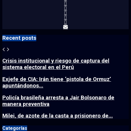
Recent posts
Crisis institucional y riesgo de captura del
sistema electoral en el Perú
Exjefe de CIA: Irán tiene ‘pistola de Ormuz’
apuntándonos...
Policía brasileña arresta a Jair Bolsonaro de
manera preventiva
Milei, de azote de la casta a prisionero de...
Categorías