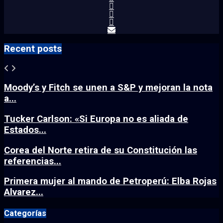
Recent posts
Moody’s y Fitch se unen a S&P y mejoran la nota
a...
Tucker Carlson: «Si Europa no es aliada de
Estados...
Corea del Norte retira de su Constitución las
referencias...
Primera mujer al mando de Petroperú: Elba Rojas
Alvarez...
Categorías