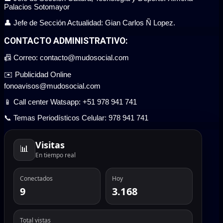
Palacios Sotomayor
👤 Jefe de Sección Actualidad: Gian Carlos Ñ Lopez.
CONTACTO ADMINISTRATIVO:
📠 Correo: contacto@mudosocial.com
✉️ Publicidad Online
fonoavisos@mudosocial.com
📱 Call center Watsapp: +51 978 941 741
📞 Temas Periodísticos Celular: 978 941 741
Visitas
📊
En tiempo real
Conectados
Hoy
9
3.168
Total vistas