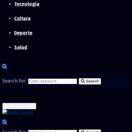
Tecnología
Cultura
Deporte
Salud
Search for:
Search
Primary Menu