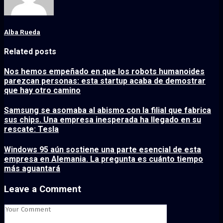
Alba Rueda
Related posts
Nos hemos empeñado en que los robots humanoides
parezcan personas: esta startup acaba de demostrar
que hay otro camino
Samsung se asomaba al abismo con la filial que fabrica
sus chips. Una empresa inesperada ha llegado en su
rescate: Tesla
Windows 95 aún sostiene una parte esencial de esta
empresa en Alemania. La pregunta es cuánto tiempo
más aguantará
Leave a Comment