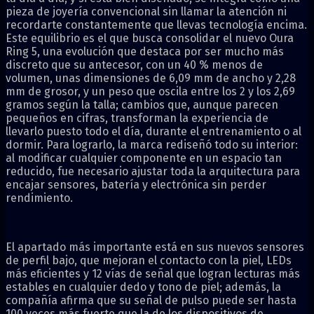
pieza de joyería convencional sin llamar la atención ni
recordarte constantemente que llevas tecnología encima.
Este equilibrio es el que busca consolidar el nuevo Oura
Ring 5, una evolución que destaca por ser mucho más
discreto que su antecesor, con un 40 % menos de
volumen, unas dimensiones de 6,09 mm de ancho y 2,28
mm de grosor, y un peso que oscila entre los 2 y los 2,69
gramos según la talla; cambios que, aunque parecen
pequeños en cifras, transforman la experiencia de
llevarlo puesto todo el día, durante el entrenamiento o al
dormir. Para lograrlo, la marca rediseñó todo su interior:
al modificar cualquier componente en un espacio tan
reducido, fue necesario ajustar toda la arquitectura para
encajar sensores, batería y electrónica sin perder
rendimiento.
El apartado más importante está en sus nuevos sensores
de perfil bajo, que mejoran el contacto con la piel, LEDs
más eficientes y 12 vías de señal que logran lecturas más
estables en cualquier dedo y tono de piel; además, la
compañía afirma que su señal de pulso puede ser hasta
100 veces más fuerte que la de los dispositivos de