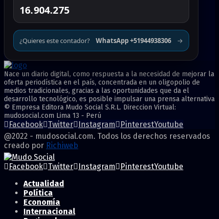
16.904.275
¿Quieres este contador?
WhatsApp +51944938306
→
Nace un diario digital, como respuesta a la necesidad de mejorar la
oferta periodística en el país, concentrada en un oligopolio de
medios tradicionales, gracias a las oportunidades que da el
desarrollo tecnológico, es posible impulsar una prensa alternativa
© Empresa Editora Mudo Social S.R.L. Direccion Virtual:
mudosocial.com Lima 13 - Perú
Facebook
Twitter
Instagram
Pinterest
Youtube
@2022 - mudosocial.com. Todos los derechos reservados
creado por
Richiweb
Facebook
Twitter
Instagram
Pinterest
Youtube
Actualidad
Política
Economía
Internacional