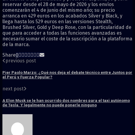
reservar desde el 28 de mayo de 2026 y los envíos
comenzarán el 4 de junio del mismo año; su precio
arranca en 429 euros en los acabados Silver y Black, y
llega hasta los 529 euros en las versiones Stealth,
Brushed Silver, Gold y Deep Rose, con la particularidad de
que para acceder a todas las funciones avanzadas es
necesario sumar el coste de la suscripción a la plataforma
de la marca.
Share
0
previous post
Pier Paolo Marzo: ¿Qué nos deja el debate técnico entre Juntos por
el Perú y Fuerza Popular?
next post
A Elon Musk se le han ocurrido dos nombres para el taxi autónomo
de Tesla. Y legalmente no puede ponerle ninguno