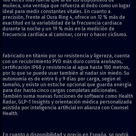
muñeca, una ventaja que refuerza al dedo como un lugar
ideal para medir constantes vitales. En cuanto a
precisión, frente al Oura Ring 4, ofrece un 12 % más de
exactitud en la variabilidad de la frecuencia cardíaca
durante la noche y un 19 % más en la medición de
frecuencia cardíaca al caminar, correr o hacer ciclismo.
Fabricado en titanio por su resistencia y ligereza, cuenta
con un recubrimiento PVD más duro contra arañazos,
certificación IP68 y resistencia al agua hasta 100 metros,
por lo que se puede usar también al nadar sin miedo. Su
autonomía es de entre 6 y 9 días por carga, según el
tamaño, y existe un estuche opcional que guarda energía
para dar hasta cinco cargas completas adicionales.
También suma nuevas funciones de software como Health
Radar, GLP-1 Insights y orientación médica personalizada
asistida por inteligencia artificial en alianza con Counsel
Health.
En cuanto a disponibilidad y precio en España, se podrá