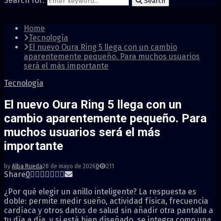
Search for:
Search
Home
Tecnología
El nuevo Oura Ring 5 llega con un cambio
aparentemente pequeño. Para muchos usuarios
será el más importante
Tecnología
El nuevo Oura Ring 5 llega con un
cambio aparentemente pequeño. Para
muchos usuarios será el más
importante
by
Alba Rueda
28 de mayo de 2026
0
211
Share
0
¿Por qué elegir un anillo inteligente? La respuesta es
doble: permite medir sueño, actividad física, frecuencia
cardíaca y otros datos de salud sin añadir otra pantalla a
tu día a día, y si está bien diseñado, se integra como una