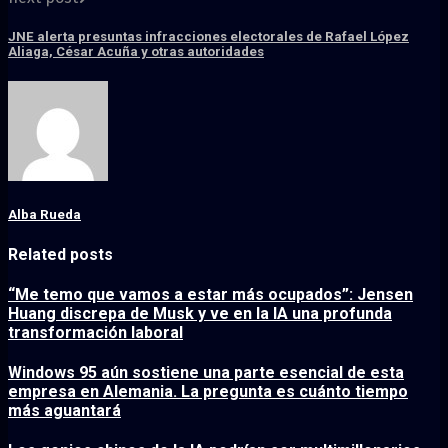
JNE alerta presuntas infracciones electorales de Rafael López
Aliaga, César Acuña y otras autoridades
Alba Rueda
Related posts
“Me temo que vamos a estar más ocupados”: Jensen
Huang discrepa de Musk y ve en la IA una profunda
transformación laboral
Windows 95 aún sostiene una parte esencial de esta
empresa en Alemania. La pregunta es cuánto tiempo
más aguantará