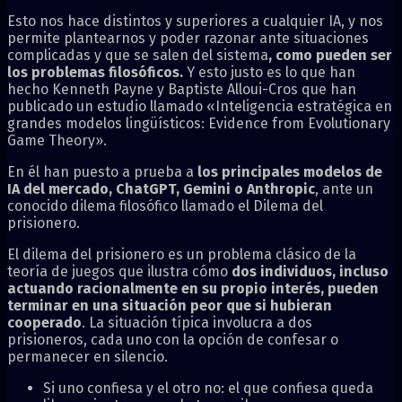
Esto nos hace distintos y superiores a cualquier IA, y nos
permite plantearnos y poder razonar ante situaciones
complicadas y que se salen del sistema
, como pueden ser
los problemas filosóficos.
Y esto justo es lo que han
hecho Kenneth Payne y Baptiste Alloui-Cros que han
publicado un estudio llamado «Inteligencia estratégica en
grandes modelos lingüísticos: Evidence from Evolutionary
Game Theory».
En él han puesto a prueba a
los principales modelos de
IA del mercado, ChatGPT, Gemini o Anthropic
, ante un
conocido dilema filosófico llamado el Dilema del
prisionero.
El dilema del prisionero es un problema clásico de la
teoría de juegos que ilustra cómo
dos individuos, incluso
actuando racionalmente en su propio interés, pueden
terminar en una situación peor que si hubieran
cooperado
. La situación típica involucra a dos
prisioneros, cada uno con la opción de confesar o
permanecer en silencio.
Si uno confiesa y el otro no: el que confiesa queda