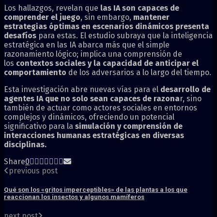
Los hallazgos, revelan que
las IA son capaces de
comprender el juego
, sin embargo,
mantener
estrategias óptimas en escenarios dinámicos presenta
desafíos
para estas. El estudio subraya que la inteligencia
estratégica en las IA abarca más que el simple
razonamiento lógico; implica una comprensión de
los
contextos sociales y la capacidad de anticipar el
comportamiento
de los adversarios a lo largo del tiempo.
Esta investigación abre nuevas vías para el
desarrollo de
agentes IA que no solo sean capaces de razona
r, sino
también de actuar como actores sociales en entornos
complejos y dinámicos, ofreciendo un potencial
significativo para la
simulación y comprensión de
interacciones humanas estratégicas en diversas
disciplinas.
Share
0
previous post
Qué son los «gritos imperceptibles» de las plantas a los que
reaccionan los insectos y algunos mamíferos
next post