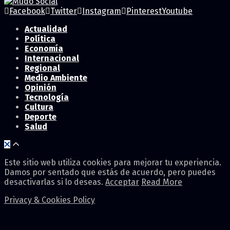
Facebook
Twitter
Instagram
Pinterest
Youtube
Actualidad
Política
Economía
Internacional
Regional
Medio Ambiente
Opinión
Tecnología
Cultura
Deporte
Salud
Este sitio web utiliza cookies para mejorar tu experiencia.
Damos por sentado que estás de acuerdo, pero puedes
desactivarlas si lo deseas.
Acceptar
Read More
Privacy & Cookies Policy