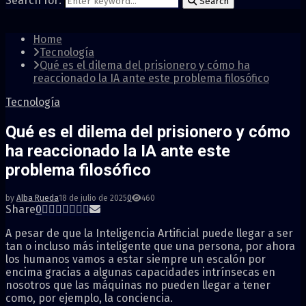
Search for:
Search
Home
Tecnología
Qué es el dilema del prisionero y cómo ha
reaccionado la IA ante este problema filosófico
Tecnología
Qué es el dilema del prisionero y cómo
ha reaccionado la IA ante este
problema filosófico
by
Alba Rueda
18 de julio de 2025
0
460
Share
0
A pesar de que la Inteligencia Artificial puede llegar a ser
tan o incluso más inteligente que una persona, por ahora
los humanos vamos a estar siempre un escalón por
encima gracias a algunas capacidades intrínsecas en
nosotros que las máquinas no pueden llegar a tener
como, por ejemplo, la conciencia.