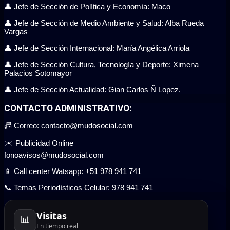
👤 Jefe de Sección de Política y Economía: Maco
👤 Jefe de Sección de Medio Ambiente y Salud: Alba Rueda
Vargas
👤 Jefe de Sección Internacional: María Angélica Arriola
👤 Jefe de Sección Cultura, Tecnología y Deporte: Ximena
Palacios Sotomayor
👤 Jefe de Sección Actualidad: Gian Carlos Ñ Lopez.
CONTACTO ADMINISTRATIVO:
📠 Correo: contacto@mudosocial.com
✉️ Publicidad Online
fonoavisos@mudosocial.com
📱 Call center Watsapp: +51 978 941 741
📞 Temas Periodísticos Celular: 978 941 741
Visitas
📊
En tiempo real