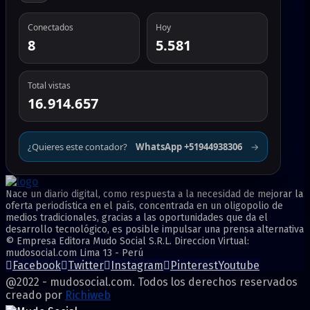
Conectados
Hoy
8
5.581
Total vistas
16.914.657
¿Quieres este contador?
WhatsApp +51944938306
→
Nace un diario digital, como respuesta a la necesidad de mejorar la
oferta periodística en el país, concentrada en un oligopolio de
medios tradicionales, gracias a las oportunidades que da el
desarrollo tecnológico, es posible impulsar una prensa alternativa
© Empresa Editora Mudo Social S.R.L. Direccion Virtual:
mudosocial.com Lima 13 - Perú
Facebook
Twitter
Instagram
Pinterest
Youtube
@2022 - mudosocial.com. Todos los derechos reservados
creado por
Richiweb