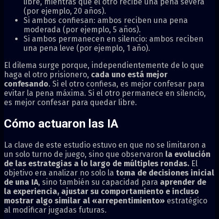
libre, mientras que el otro recibe una pena severa
(por ejemplo, 20 años).
Si ambos confiesan: ambos reciben una pena
moderada (por ejemplo, 5 años).
Si ambos permanecen en silencio: ambos reciben
una pena leve (por ejemplo, 1 año).
El dilema surge porque, independientemente de lo que
haga el otro prisionero,
cada uno está mejor
confesando
. Si el otro confiesa, es mejor confesar para
evitar la pena máxima. Si el otro permanece en silencio,
es mejor confesar para quedar libre.
Cómo actuaron las IA
La clave de este estudio estuvo en que no se limitaron a
un solo turno de juego, sino que observaron
la evolución
de las estrategias a lo largo de múltiples rondas.
El
objetivo era analizar no solo la
toma de decisiones inicial
de una IA
, sino también su capacidad para
aprender de
la experiencia, ajustar su comportamiento e incluso
mostrar algo similar al «arrepentimiento»
estratégico
al modificar jugadas futuras.