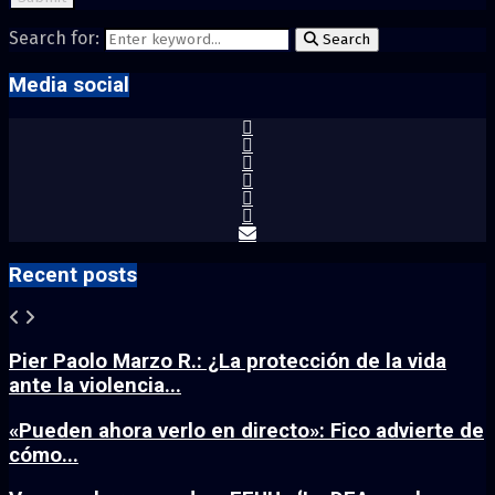
Search for:
Search
Media social
Recent posts
Pier Paolo Marzo R.: ¿La protección de la vida
ante la violencia...
«Pueden ahora verlo en directo»: Fico advierte de
cómo...