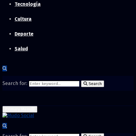
Tecnología
Cultura
Deporte
Salud
Search for:
Search
Primary Menu