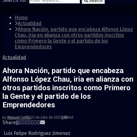
Search for:
Search
Home
Actualidad
Ahora Nación, partido que encabeza Alfonso López
Chau, iria en alianza con otros partidos inscritos
como Primero la Gente y el partido de los
Emprendedores
Actualidad
Ahora Nación, partido que encabeza
Alfonso López Chau, iria en alianza con
otros partidos inscritos como Primero
la Gente y el partido de los
Emprendedores
by
Manuel Cotillo
22 de julio de 2025
0
645
Share
0
Luis Felipe Rodriguez Jimenez