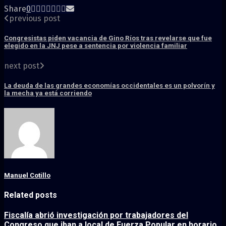
Share
0
previous post
Congresistas piden vacancia de Gino Ríos tras revelarse que fue
elegido en la JNJ pese a sentencia por violencia familiar
next post
La deuda de las grandes economías occidentales es un polvorín y
la mecha ya está corriendo
Manuel Cotillo
Related posts
Fiscalía abrió investigación por trabajadores del
Congreso que iban a local de Fuerza Popular en horario