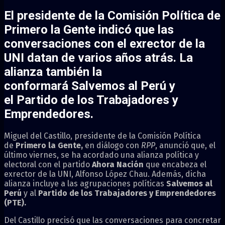
El presidente de la Comisión Política de
Primero la Gente indicó que las
conversaciones con
el exrector de la
UNI
datan de varios años atrás. La
alianza también la
conformará
Salvemos al Perú
y
el
Partido de los Trabajadores y
Emprendedores.
Miguel del Castillo, presidente de la Comisión Política
de
Primero la Gente,
en diálogo con
RPP
, anunció que, el
último viernes, se ha acordado una alianza política y
electoral con el partido
Ahora Nación
que encabeza el
exrector de la UNI, Alfonso López Chau. Además, dicha
alianza incluye a las agrupaciones políticas
Salvemos al
Perú
y al
Partido de los Trabajadores y Emprendedores
(PTE).
Del Castillo precisó que las conversaciones para concretar