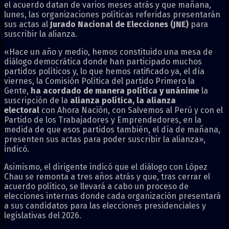
el acuerdo datan de varios meses atrás y que mañana,
lunes, las organizaciones políticas referidas presentarán
sus actas al
Jurado Nacional de Elecciones (JNE)
para
suscribir la alianza.
«Hace un año y medio, hemos constituido una mesa de
diálogo democrática donde han participado muchos
partidos políticos y, lo que hemos ratificado ya, el día
viernes, la Comisión Política del partido Primero la
Gente,
ha acordado de manera política y unánime
la
suscripción de la
alianza política, la alianza
electoral
con Ahora Nación, con Salvemos al Perú y con el
Partido de los Trabajadores y Emprendedores, en la
medida de que esos partidos también, el día de mañana,
presenten sus actas para poder suscribir la alianza»,
indicó.
Asimismo, el dirigente indicó que el diálogo con López
Chau se remonta a tres años atrás y que, tras cerrar el
acuerdo político, se llevará a cabo un proceso de
elecciones internas donde cada organización presentará
a sus candidatos para las elecciones presidenciales y
legislativas del 2026.