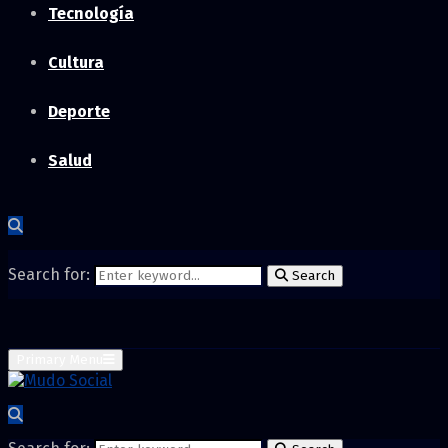
Tecnología
Cultura
Deporte
Salud
Search for:
Search
Primary Menu