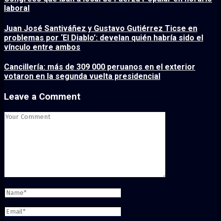
laboral
Juan José Santiváñez y Gustavo Gutiérrez Ticse en
problemas por ‘El Diablo’: develan quién habría sido el
vínculo entre ambos
Cancillería: más de 309 000 peruanos en el exterior
votaron en la segunda vuelta presidencial
Leave a Comment