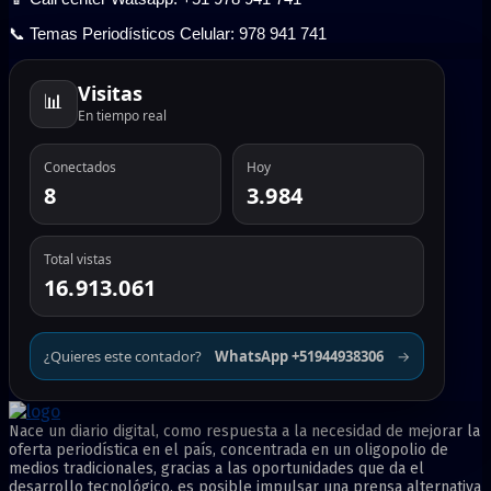
📞 Temas Periodísticos Celular: 978 941 741
Visitas
📊
En tiempo real
Conectados
Hoy
8
3.984
Total vistas
16.913.061
¿Quieres este contador?
WhatsApp +51944938306
→
Nace un diario digital, como respuesta a la necesidad de mejorar la
oferta periodística en el país, concentrada en un oligopolio de
medios tradicionales, gracias a las oportunidades que da el
desarrollo tecnológico, es posible impulsar una prensa alternativa