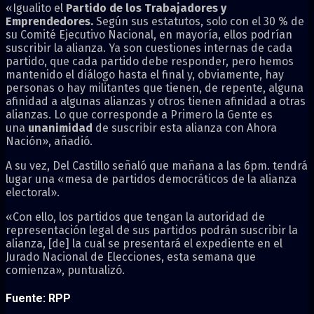
«Igualito el
Partido de los Trabajadores y
Emprendedores.
Según sus estatutos, solo con el 30 % de
su Comité Ejecutivo Nacional, en mayoría, ellos podrían
suscribir la alianza. Ya son cuestiones internas de cada
partido, que cada partido debe responder, pero hemos
mantenido el diálogo hasta el final y, obviamente, hay
personas o hay militantes que tienen, de repente, alguna
afinidad a algunas alianzas y otros tienen afinidad a otras
alianzas. Lo que corresponde a Primero la Gente es
una
unanimidad
de suscribir esta alianza con Ahora
Nación», añadió.
A su vez, Del Castillo señaló que mañana a las 6pm. tendrá
lugar una «mesa de partidos democráticos de la alianza
electoral».
«Con ello, los partidos que tengan la autoridad de
representación legal de sus partidos podrán suscribir la
alianza, [de] la cual se presentará el expediente en el
Jurado Nacional de Elecciones, esta semana que
comienza», puntualizó.
Fuente: RPP