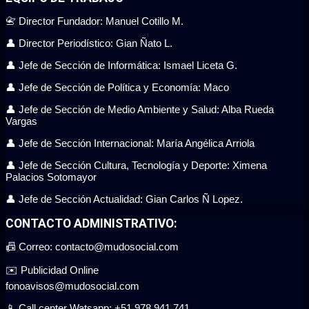
📇 Director Fundador: Manuel Cotillo M.
👤 Director Periodístico: Gian Ñato L.
👤 Jefe de Sección de Informática: Ismael Liceta G.
👤 Jefe de Sección de Política y Economía: Maco
👤 Jefe de Sección de Medio Ambiente y Salud: Alba Rueda
Vargas
👤 Jefe de Sección Internacional: María Angélica Arriola
👤 Jefe de Sección Cultura, Tecnología y Deporte: Ximena
Palacios Sotomayor
👤 Jefe de Sección Actualidad: Gian Carlos Ñ Lopez.
CONTACTO ADMINISTRATIVO:
📠 Correo: contacto@mudosocial.com
✉️ Publicidad Online
fonoavisos@mudosocial.com
📱 Call center Watsapp: +51 978 941 741