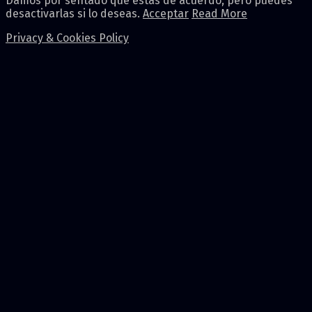
Damos por sentado que estás de acuerdo, pero puedes
desactivarlas si lo deseas.
Acceptar
Read More
Privacy & Cookies Policy