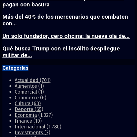
pagan con basura
Más del 40% de los mercenarios que combaten
con...
Un solo fundador, cero oficina: la nueva ola de...
Qué busca Trump con el insólito despliegue
militar de...
Categorías
Actualidad
(701)
Alimentos
(1)
Comercial
(1)
Commerce
(6)
Cultura
(60)
Deporte
(65)
Economía
(1.027)
Finance
(10)
Internacional
(1.780)
Investments
(7)