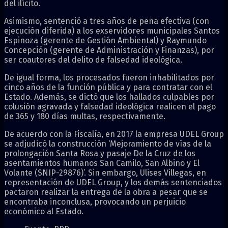
del ilícito.
Asimismo, sentenció a tres años de pena efectiva (con
ejecución diferida) a los exservidores municipales Santos
Espinoza (gerente de Gestión Ambiental) y Raymundo
Concepción (gerente de Administración y Finanzas), por
ser coautores del delito de falsedad ideológica.
De igual forma, los procesados fueron inhabilitados por
cinco años de la función pública y para contratar con el
Estado. Además, se dictó que los hallados culpables por
colusión agravada y falsedad ideológica realicen el pago
de 365 y 180 días multas, respectivamente.
De acuerdo con la Fiscalía, en 2017 la empresa UDEL Group
se adjudicó la construcción ‘Mejoramiento de vías de la
prolongación Santa Rosa y pasaje De la Cruz de los
asentamientos humanos San Camilo, San Albino y El
Volante (SNIP-29876)’. Sin embargo, Ulises Villegas, en
representación de UDEL Group, y los demás sentenciados
pactaron realizar la entrega de la obra a pesar que se
encontraba inconclusa, provocando un perjuicio
económico al Estado.