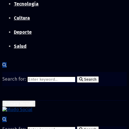
Tecnología
Cultura
Deporte
Salud
Search for:
Search
Primary Menu