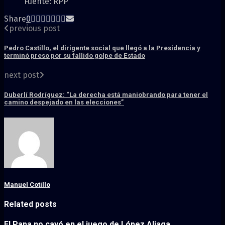
Fuente: RPP
Share
0
previous post
Pedro Castillo, el dirigente social que llegó a la Presidencia y
terminó preso por su fallido golpe de Estado
next post
Duberlí Rodríguez: “La derecha está maniobrando para tener el
camino despejado en las elecciones”
Manuel Cotillo
Related posts
El Papa no cayó en el juego de López Aliaga