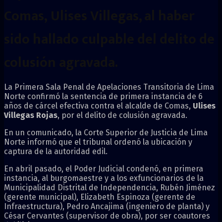
Comas
,
Ulises Villegas
, al haber
sido hallado culpable del delito de
colusión agravada.
La Primera Sala Penal de Apelaciones Transitoria de Lima
Norte confirmó la sentencia de primera instancia de 6
años de cárcel efectiva contra el alcalde de Comas,
Ulises
Villegas Rojas
, por el delito de colusión agravada.
En un comunicado, la Corte Superior de Justicia de Lima
Norte informó que el tribunal ordenó la ubicación y
captura de la autoridad edil.
En abril pasado, el Poder Judicial condenó, en primera
instancia, al burgomaestre y a los exfuncionarios de la
Municipalidad Distrital de Independencia, Rubén Jiménez
(gerente municipal), Elizabeth Espinoza (gerente de
Infraestructura), Pedro Ancajima (ingeniero de planta) y
César Cervantes (supervisor de obra), por ser coautores