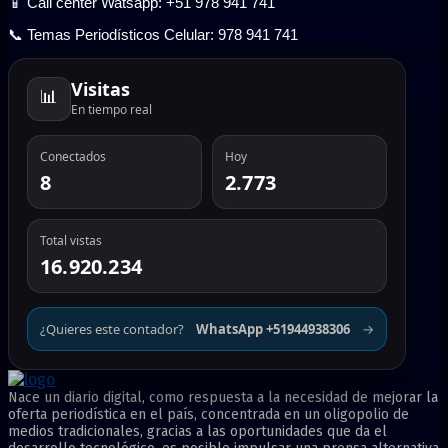
📱 Call center Watsapp: +51 978 941 741
📞 Temas Periodísticos Celular: 978 941 741
Visitas
📊
En tiempo real
Conectados
Hoy
8
2.773
Total vistas
16.920.234
¿Quieres este contador?
WhatsApp +51944938306
→
Nace un diario digital, como respuesta a la necesidad de mejorar la
oferta periodística en el país, concentrada en un oligopolio de
medios tradicionales, gracias a las oportunidades que da el