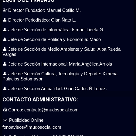
EQUIPO DE TRABAJO
📇 Director Fundador: Manuel Cotillo M.
👤 Director Periodístico: Gian Ñato L.
👤 Jefe de Sección de Informática: Ismael Liceta G.
👤 Jefe de Sección de Política y Economía: Maco
👤 Jefe de Sección de Medio Ambiente y Salud: Alba Rueda
Vargas
👤 Jefe de Sección Internacional: María Angélica Arriola
👤 Jefe de Sección Cultura, Tecnología y Deporte: Ximena
Palacios Sotomayor
👤 Jefe de Sección Actualidad: Gian Carlos Ñ Lopez.
CONTACTO ADMINISTRATIVO:
📠 Correo: contacto@mudosocial.com
✉️ Publicidad Online
fonoavisos@mudosocial.com