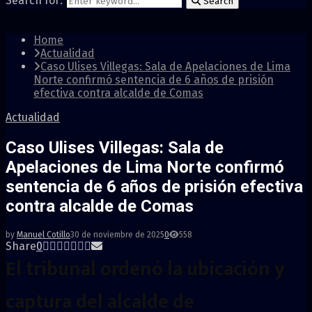
Search for:
Search
Home
Actualidad
Caso Ulises Villegas: Sala de Apelaciones de Lima
Norte confirmó sentencia de 6 años de prisión
efectiva contra alcalde de Comas
Actualidad
Caso Ulises Villegas: Sala de
Apelaciones de Lima Norte confirmó
sentencia de 6 años de prisión efectiva
contra alcalde de Comas
by
Manuel Cotillo
30 de noviembre de 2025
0
558
Share
0
El tribunal ordenó la ubicación y
captura del alcalde de