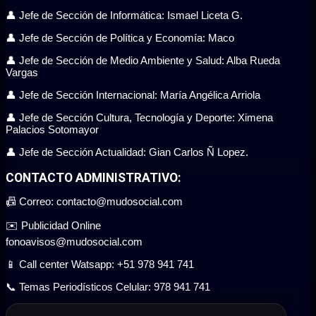
👤 Jefe de Sección de Informática: Ismael Liceta G.
👤 Jefe de Sección de Política y Economía: Maco
👤 Jefe de Sección de Medio Ambiente y Salud: Alba Rueda
Vargas
👤 Jefe de Sección Internacional: María Angélica Arriola
👤 Jefe de Sección Cultura, Tecnología y Deporte: Ximena
Palacios Sotomayor
👤 Jefe de Sección Actualidad: Gian Carlos Ñ Lopez.
CONTACTO ADMINISTRATIVO:
📠 Correo: contacto@mudosocial.com
✉️ Publicidad Online
fonoavisos@mudosocial.com
📱 Call center Watsapp: +51 978 941 741
📞 Temas Periodísticos Celular: 978 941 741