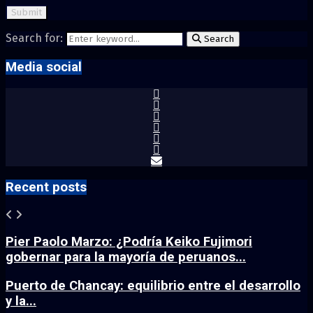
Search for:
Search
Media social
Recent posts
Pier Paolo Marzo: ¿Podría Keiko Fujimori
gobernar para la mayoría de peruanos...
Puerto de Chancay: equilibrio entre el desarrollo
y la...