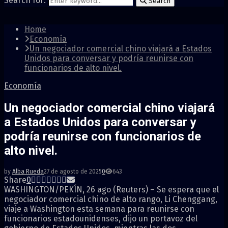
Search for:
Search
Home
Economía
Un negociador comercial chino viajará a Estados
Unidos para conversar y podría reunirse con
funcionarios de alto nivel.
Economía
Un negociador comercial chino viajará
a Estados Unidos para conversar y
podría reunirse con funcionarios de
alto nivel.
by
Alba Rueda
27 de agosto de 2025
0
643
Share
0
WASHINGTON/PEKÍN, 26 ago (Reuters) – Se espera que el
negociador comercial chino de alto rango, Li Chenggang,
viaje a Washington esta semana para reunirse con
funcionarios estadounidenses, dijo un portavoz del