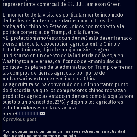
representante comercial de EE. UU., Jamieson Greer.
El momento de la visita es particularmente incómodo
dados los recientes comentarios muy críticos del
embajador chino en Estados Unidos con respecto a la
política comercial de Trump, dijo la fuente.
«El proteccionismo (estadounidense) está desenfrenado
y ensombrece la cooperación agrícola entre China y
Estados Unidos», dijo el embajador Xie Feng en
un
discurso
en un evento de la industria de la soja en
Washington el viernes, calificando de «manipulación
política» los planes de la administración Trump de frenar
las compras de tierras agrícolas por parte de
«adversarios extranjeros», incluida China.
La agricultura se ha convertido en un importante punto
de discordia, ya que los compradores chinos rechazan
productos agrícolas estadounidenses como la soja (ahora
sujeta a un arancel del 23%) y dejan a los agricultores
estadounidenses en la estacada.
Share
0
previous post
Por la contaminación lumínica, las aves extienden su actividad
diaria casi una hora en todo el mundo