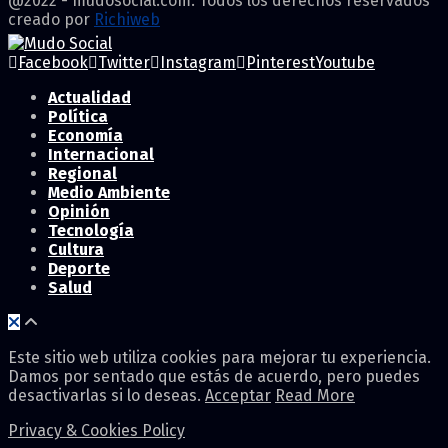
@2022 - mudosocial.com. Todos los derechos reservados
creado por
Richiweb
Facebook
Twitter
Instagram
Pinterest
Youtube
Actualidad
Política
Economía
Internacional
Regional
Medio Ambiente
Opinión
Tecnología
Cultura
Deporte
Salud
Este sitio web utiliza cookies para mejorar tu experiencia.
Damos por sentado que estás de acuerdo, pero puedes
desactivarlas si lo deseas.
Acceptar
Read More
Privacy & Cookies Policy