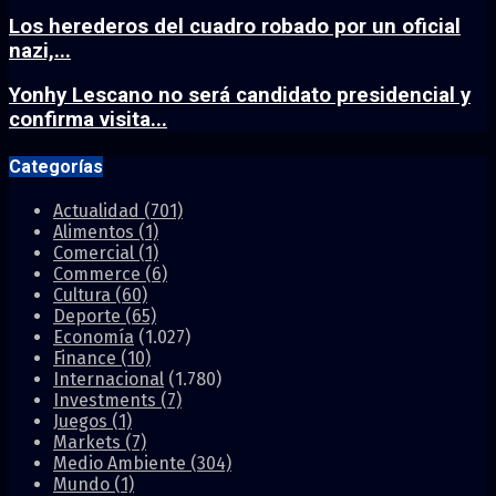
Los herederos del cuadro robado por un oficial
nazi,...
Yonhy Lescano no será candidato presidencial y
confirma visita...
Categorías
Actualidad
(701)
Alimentos
(1)
Comercial
(1)
Commerce
(6)
Cultura
(60)
Deporte
(65)
Economía
(1.027)
Finance
(10)
Internacional
(1.780)
Investments
(7)
Juegos
(1)
Markets
(7)
Medio Ambiente
(304)
Mundo
(1)