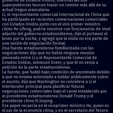
gobierno de Estados Unidos, mientras las dos
superpotencias buscan trazar un camino más allá de su
actual tregua arancelaria.
Li, el representante comercial internacional de China que
ha participado en recientes conversaciones comerciales
con Estados Unidos junto con el vice primer ministro
chino He Lifeng, podría reunirse con funcionarios de nivel
adjunto del gobierno estadounidense, dijo el portavoz el
lunes por la noche, y agregó que la visita no era parte de
una sesión de negociación formal.
Una fuente estadounidense familiarizada con las
negociaciones dijo que no había ninguna reunión
planeada entre Li y el Representante Comercial de
Estados Unidos, Jamieson Greer, y que él no venía a
petición de la parte estadounidense.
La fuente, que habló bajo condición de anonimato debido
a que no estaba autorizada a hablar públicamente sobre
el asunto, dijo que Washington no considera a Li el
interlocutor principal para planificar futuras
negociaciones comerciales bajo el canal establecido por
el presidente estadounidense Donald Trump y el
presidente chino Xi Jinping.
Ese papel recaería en el viceprimer ministro He, quien es
el zar de la economía china, y en el secretario del Tesoro