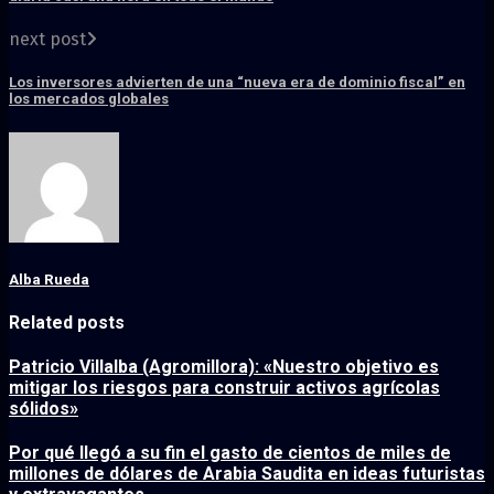
next post
Los inversores advierten de una “nueva era de dominio fiscal” en
los mercados globales
Alba Rueda
Related posts
Patricio Villalba (Agromillora): «Nuestro objetivo es
mitigar los riesgos para construir activos agrícolas
sólidos»
Por qué llegó a su fin el gasto de cientos de miles de
millones de dólares de Arabia Saudita en ideas futuristas