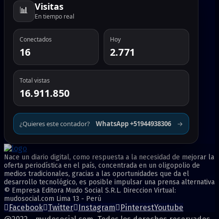
Visitas
📊
En tiempo real
Conectados
Hoy
16
2.771
Total vistas
16.911.850
¿Quieres este contador?
WhatsApp +51944938306
→
Nace un diario digital, como respuesta a la necesidad de mejorar la
oferta periodística en el país, concentrada en un oligopolio de
medios tradicionales, gracias a las oportunidades que da el
desarrollo tecnológico, es posible impulsar una prensa alternativa
© Empresa Editora Mudo Social S.R.L. Direccion Virtual:
mudosocial.com Lima 13 - Perú
Facebook
Twitter
Instagram
Pinterest
Youtube