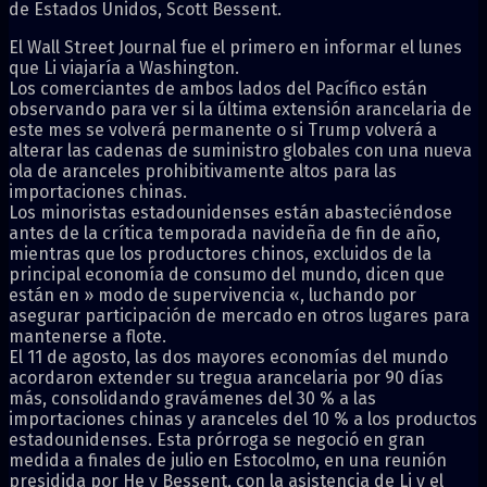
de Estados Unidos, Scott Bessent.
El Wall Street Journal fue el primero en informar el lunes
que Li viajaría a Washington.
Los comerciantes de ambos lados del Pacífico están
observando para ver si la última extensión arancelaria de
este mes se volverá permanente o si Trump volverá a
alterar las cadenas de suministro globales con una nueva
ola de aranceles prohibitivamente altos para las
importaciones chinas.
Los minoristas estadounidenses están abasteciéndose
antes de la crítica temporada navideña de fin de año,
mientras que los productores chinos, excluidos de la
principal economía de consumo del mundo, dicen que
están en »
modo de supervivencia
«, luchando por
asegurar participación de mercado en otros lugares para
mantenerse a flote.
El 11 de agosto, las dos mayores economías del mundo
acordaron extender su tregua arancelaria por 90 días
más, consolidando gravámenes del 30 % a las
importaciones chinas y aranceles del 10 % a los productos
estadounidenses. Esta prórroga se negoció en gran
medida a finales de julio en Estocolmo, en una reunión
presidida por He y Bessent, con la asistencia de Li y el