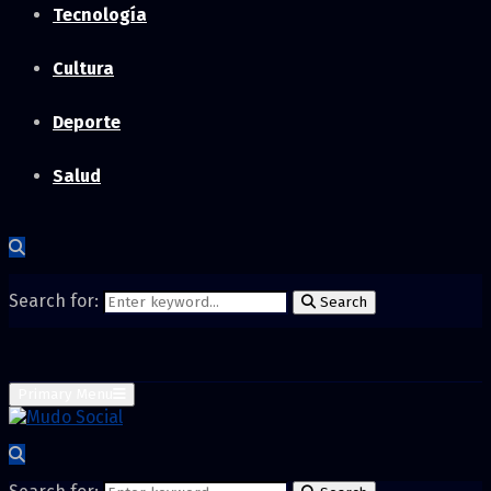
Tecnología
Cultura
Deporte
Salud
Search for:
Search
Primary Menu