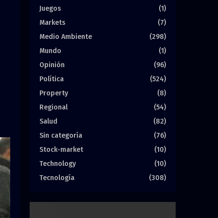
Juegos
(1)
Markets
(7)
Medio Ambiente
(298)
Mundo
(1)
Opinión
(96)
Política
(524)
Property
(8)
Regional
(54)
Salud
(82)
Sin categoría
(76)
Stock-market
(10)
Technology
(10)
Tecnología
(308)