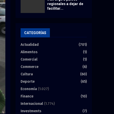
regionales a dejar de
facilitar...
CATEGORÍAS
Actualidad
(701)
Alimentos
(1)
Comercial
(1)
Commerce
(6)
Cultura
(60)
Deporte
(65)
Economía
(1.027)
Finance
(10)
Internacional
(1.774)
Investments
(7)