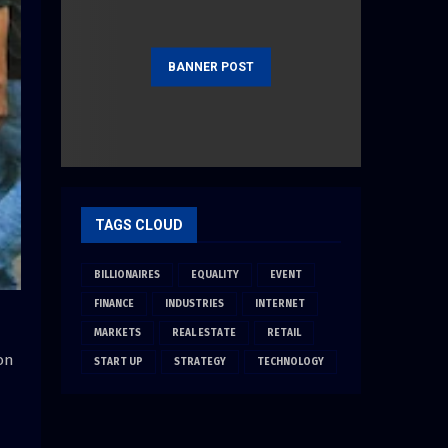
BANNER POST
TAGS CLOUD
BILLIONAIRES
EQUALITY
EVENT
FINANCE
INDUSTRIES
INTERNET
MARKETS
REAL ESTATE
RETAIL
on
START UP
STRATEGY
TECHNOLOGY