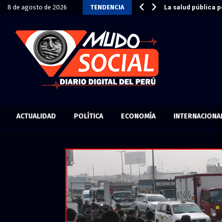
dar sin destruir a las…
8 de agosto de 2026
TENDENCIA
La salud pública p
ACTUALIDAD
POLÍTICA
ECONOMÍA
INTERNACIONA