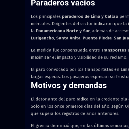
Paraderos vacíos
Los principales
paraderos de Lima y Callao
perma
miércoles. Dirigentes del sector indicaron que la
la
Panamericana Norte y Sur
, además de acceso
Lurigancho
,
Santa Anita
,
Puente Piedra
,
San Jua
La medida fue consensuada entre
Transportes 
maximizar el impacto y visibilidad de su reclamo.
El paro convocado por los transportistas en Lima
largas esperas. Los pasajeros expresan su frust
Motivos y demandas
El detonante del paro radica en la creciente ola
Solo en los once primeros días del año,
s
egún Oj
que supera los registros de años anteriores.
El gremio denunció que, en las últimas semanas,