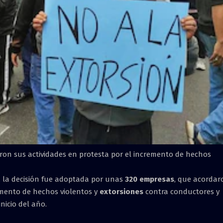
ron sus actividades en protesta por el incremento de hechos
s, la decisión fue adoptada por unas
320 empresas
, que acordar
emento de hechos violentos y
extorsiones
contra conductores y
icio del año.