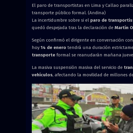
El paro de transportistas en Lima y Callao parali
transporte público formal. (Andina)
La incertidumbre sobre si el
paro de transportis
quedó despejada tras la declaración de
Martín O
Según confirmó el dirigente en conversación co
hoy
14 de enero
tendrá una duración estrictamen
transporte
formal se reanudarán mañana jueves
La masiva suspensión masiva del servicio de
tran
vehículos
, afectando la movilidad de millones de