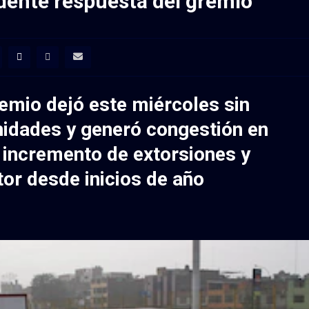
dente respuesta del gremio
emio dejó este miércoles sin
nidades y generó congestión en
 incremento de extorsiones y
tor desde inicios de año