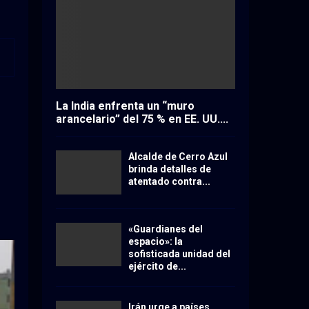
La India enfrenta un “muro
arancelario” del 75 % en EE. UU....
Alcalde de Cerro Azul
brinda detalles de
atentado contra...
«Guardianes del
espacio»: la
sofisticada unidad del
ejército de...
Irán urge a países