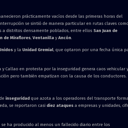
necieron prácticamente vacíos desde las primeras horas del
 interrupción se sintió de manera particular en rutas claves com
s a distritos densamente poblados, entre ellos
San Juan de
n de Miraflores
,
Ventanilla
y
Ancón
.
Unidos
y la
Unidad Gremial
, que optaron por una fecha única p
 y Callao en protesta por la inseguridad genera caos vehicular 
ración pero también empatizan con la causa de los conductores.
 de
inseguridad
que azota a los operadores del transporte forma
eda, se reportaron casi
diez ataques
a empresas y unidades, cif
 se ha producido al menos un fallecido diario entre los