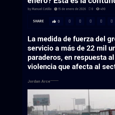
enero? Esta es la contun
by
Manuel Cotillo
15 de enero de 2026
0
490
SHARE
0
La medida de fuerza del gr
servicio a más de 22 mil u
paraderos, en respuesta al
violencia que afecta al sec
Jordan Arce