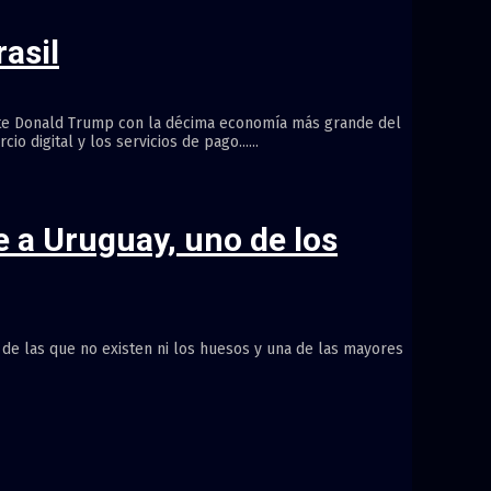
asil
dente Donald Trump con la décima economía más grande del
 digital y los servicios de pago......
e a Uruguay, uno de los
de las que no existen ni los huesos y una de las mayores