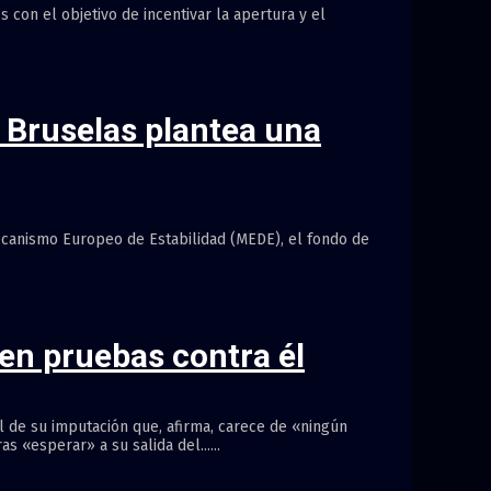
 con el objetivo de incentivar la apertura y el
 Bruselas plantea una
ecanismo Europeo de Estabilidad (MEDE), el fondo de
en pruebas contra él
al de su imputación que, afirma, carece de «ningún
 «esperar» a su salida del......