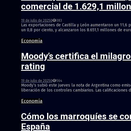
comercial de 1.629,1 millo
19 de julio de 2025
0
383
Las exportaciones de Castilla y León aumentaron un 11,6 
un 0,8 por ciento, y alcanzaron los 8.651,1 millones de euro
Economía
Moody’s certifica el milagr
rating
19 de julio de 2025
0
564
Moody’s subió este jueves la nota de Argentina como emiso
liberación de los controles cambiarios. Las calificaciones 
Economía
Cómo los marroquíes se conv
España