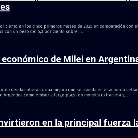
nes
por ciento en los cinco primeros meses de 2025 en comparación con e
s con un peso del 5,3 por ciento sobre......
o económico de Milei en Argentin
r de deuda soberana, una mejora que se asienta en el acuerdo sellado
de Argentina como emisor a largo plazo en moneda extranjera y......
irtieron en la principal fuerza 