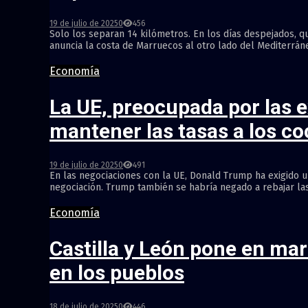
19 de julio de 2025
0
456
Solo los separan 14 kilómetros. En los días despejados, qu
anuncia la costa de Marruecos al otro lado del Mediterráneo.E
Economía
La UE, preocupada por las 
mantener las tasas a los c
19 de julio de 2025
0
491
En las negociaciones con la UE, Donald Trump ha exigido u
negociación. Trump también se habría negado a rebajar las 
Economía
Castilla y León pone en ma
en los pueblos
18 de julio de 2025
0
446