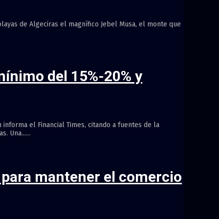
 playas de Algeciras el magnífico Jebel Musa, el monte que
 mínimo del 15%-20% y
nforma el Financial Times, citando a fuentes de la
 Una......
s para mantener el comercio