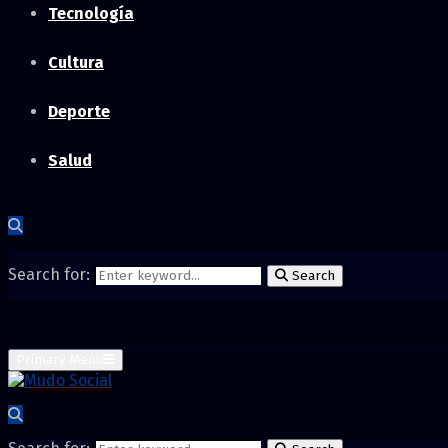
Tecnología
Cultura
Deporte
Salud
Search for:
Search
Primary Menu