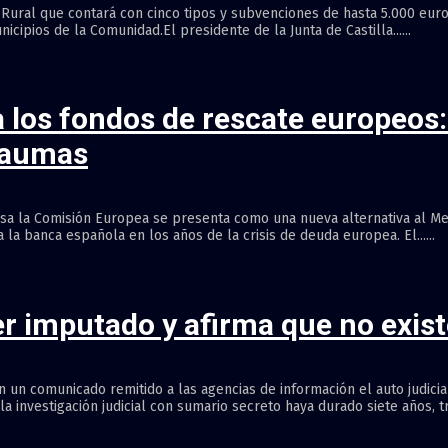
Rural que contará con cinco tipos y subvenciones de hasta 5.000 euros
ipios de la Comunidad.El presidente de la Junta de Castilla......
a los fondos de rescate europeos:
traumas
esa la Comisión Europea se presenta como una nueva alternativa al M
a la banca española en los años de la crisis de deuda europea. El......
er imputado y afirma que no exist
n un comunicado remitido a las agencias de información el auto judici
nvestigación judicial con sumario secreto haya durado siete años, tras