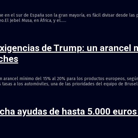
e en el sur de España son la gran mayoría, es fácil divisar desde las
l Jebel Musa, en África, y el......
exigencias de Trump: un arancel
oches
n arancel mínimo del 15% al 20% para los productos europeos, según i
tasas a los automóviles, una de las prioridades del equipo de Bruselas.
rcha ayudas de hasta 5.000 euro