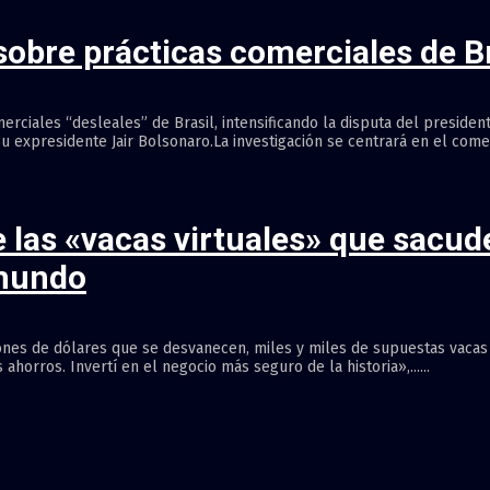
 sobre prácticas comerciales de Br
omerciales “desleales” de Brasil, intensificando la disputa del presi
xpresidente Jair Bolsonaro.La investigación se centrará en el comercio
e las «vacas virtuales» que sacud
 mundo
ones de dólares que se desvanecen, miles y miles de supuestas vacas 
orros. Invertí en el negocio más seguro de la historia»,......