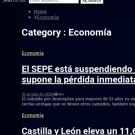
Search for:
Search
Home
Economía
Category : Economía
Economía
El SEPE está suspendiendo 
supone la pérdida inmediat
19 de julio de 2025
0
484
El subsidio por desempleo para mayores de 52 años es una
ciertas ventajas que no tienen otros subsidios, también exi
Economía
Castilla y León eleva un 11