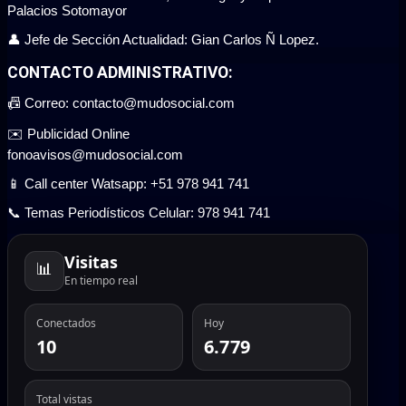
Palacios Sotomayor
👤 Jefe de Sección Actualidad: Gian Carlos Ñ Lopez.
CONTACTO ADMINISTRATIVO:
📠 Correo: contacto@mudosocial.com
✉️ Publicidad Online
fonoavisos@mudosocial.com
📱 Call center Watsapp: +51 978 941 741
📞 Temas Periodísticos Celular: 978 941 741
Visitas
📊
En tiempo real
Conectados
Hoy
10
6.779
Total vistas