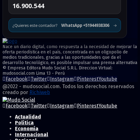
16.900.544
¿Quieres este contador?
WhatsApp +51944938306
→
Nace un diario digital, como respuesta a la necesidad de mejorar la
oferta periodística en el país, concentrada en un oligopolio de
medios tradicionales, gracias a las oportunidades que da el
desarrollo tecnológico, es posible impulsar una prensa alternativa
© Empresa Editora Mudo Social S.R.L. Direccion Virtual:
mudosocial.com Lima 13 - Perú
Facebook
Twitter
Instagram
Pinterest
Youtube
@2022 - mudosocial.com. Todos los derechos reservados
creado por
Richiweb
Facebook
Twitter
Instagram
Pinterest
Youtube
Actualidad
Política
Economía
Internacional