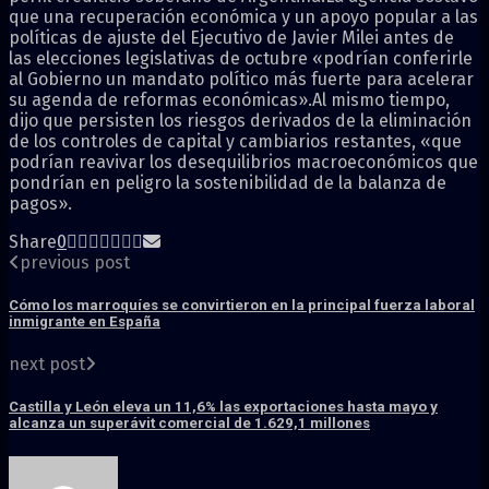
que una recuperación económica y un apoyo popular a las
políticas de ajuste del Ejecutivo de Javier Milei antes de
las elecciones legislativas de octubre «podrían conferirle
al Gobierno un mandato político más fuerte para acelerar
su agenda de reformas económicas».Al mismo tiempo,
dijo que persisten los riesgos derivados de la eliminación
de los controles de capital y cambiarios restantes, «que
podrían reavivar los desequilibrios macroeconómicos que
pondrían en peligro la sostenibilidad de la balanza de
pagos».
Share
0
previous post
Cómo los marroquíes se convirtieron en la principal fuerza laboral
inmigrante en España
next post
Castilla y León eleva un 11,6% las exportaciones hasta mayo y
alcanza un superávit comercial de 1.629,1 millones