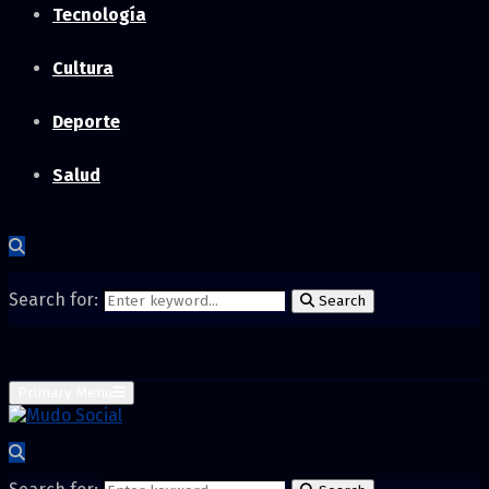
Tecnología
Cultura
Deporte
Salud
Search for:
Search
Primary Menu