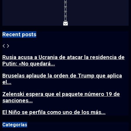
Recent posts
Rusia acusa a Ucrania de atacar la residencia de
Putin: «No quedará...
Bruselas aplaude la orden de Trump que aplica
el...
Zelenski espera que el paquete número 19 de
sanciones...
El Niño se perfila como uno de los más...
Categorías