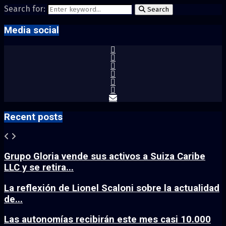
Search for:
Search
Media social
Recent posts
Grupo Gloria vende sus activos a Suiza Caribe
LLC y se retira...
La reflexión de Lionel Scaloni sobre la actualidad
de...
Las autonomías recibirán este mes casi 10.000