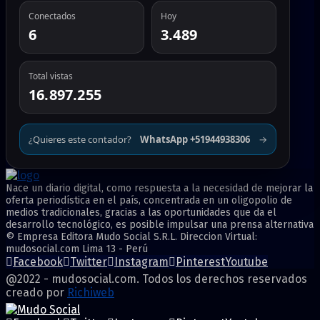
Conectados
Hoy
6
3.489
Total vistas
16.897.255
¿Quieres este contador?
WhatsApp +51944938306
→
Nace un diario digital, como respuesta a la necesidad de mejorar la
oferta periodística en el país, concentrada en un oligopolio de
medios tradicionales, gracias a las oportunidades que da el
desarrollo tecnológico, es posible impulsar una prensa alternativa
© Empresa Editora Mudo Social S.R.L. Direccion Virtual:
mudosocial.com Lima 13 - Perú
Facebook
Twitter
Instagram
Pinterest
Youtube
@2022 - mudosocial.com. Todos los derechos reservados
creado por
Richiweb