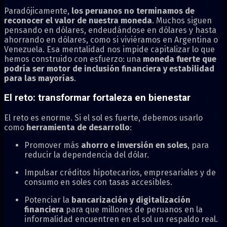
Paradójicamente,
los peruanos no terminamos de
reconocer el valor de nuestra moneda
. Muchos siguen
pensando en dólares, endeudándose en dólares y hasta
ahorrando en dólares, como si viviéramos en Argentina o
Venezuela. Esa mentalidad nos impide capitalizar lo que
hemos construido con esfuerzo: una
moneda fuerte que
podría ser motor de inclusión financiera y estabilidad
para las mayorías
.
El reto: transformar fortaleza en bienestar
El reto es enorme. Si el sol es fuerte, debemos usarlo
como
herramienta de desarrollo
:
Promover más
ahorro e inversión en soles
, para
reducir la dependencia del dólar.
Impulsar créditos hipotecarios, empresariales y de
consumo en soles con tasas accesibles.
Potenciar la
bancarización y digitalización
financiera
para que millones de peruanos en la
informalidad encuentren en el sol un respaldo real.