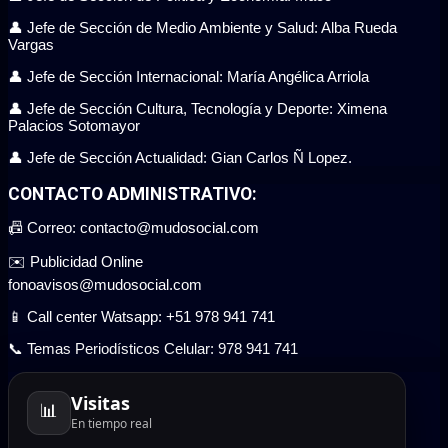
👤 Jefe de Sección de Medio Ambiente y Salud: Alba Rueda
Vargas
👤 Jefe de Sección Internacional: María Angélica Arriola
👤 Jefe de Sección Cultura, Tecnología y Deporte: Ximena
Palacios Sotomayor
👤 Jefe de Sección Actualidad: Gian Carlos Ñ Lopez.
CONTACTO ADMINISTRATIVO:
📠 Correo: contacto@mudosocial.com
✉️ Publicidad Online
fonoavisos@mudosocial.com
📱 Call center Watsapp: +51 978 941 741
📞 Temas Periodísticos Celular: 978 941 741
Visitas
📊
En tiempo real