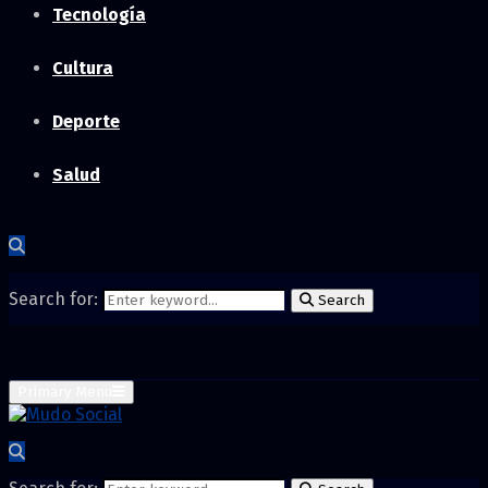
Tecnología
Cultura
Deporte
Salud
Search for:
Search
Primary Menu