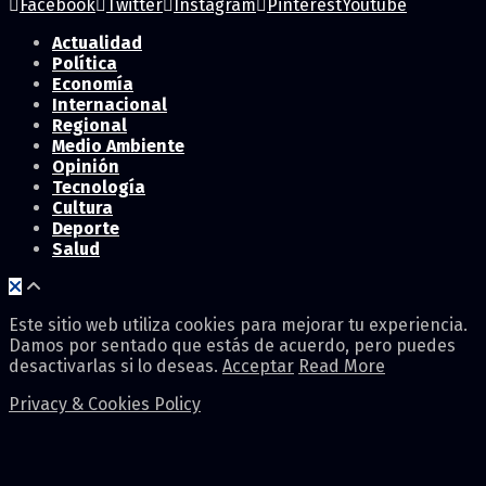
Facebook
Twitter
Instagram
Pinterest
Youtube
Actualidad
Política
Economía
Internacional
Regional
Medio Ambiente
Opinión
Tecnología
Cultura
Deporte
Salud
Este sitio web utiliza cookies para mejorar tu experiencia.
Damos por sentado que estás de acuerdo, pero puedes
desactivarlas si lo deseas.
Acceptar
Read More
Privacy & Cookies Policy