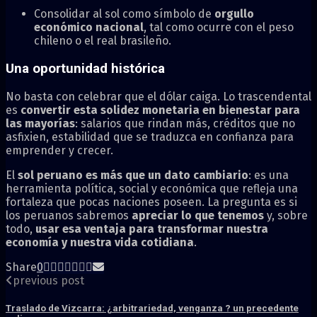
Consolidar al sol como símbolo de
orgullo
económico nacional
, tal como ocurre con el peso
chileno o el real brasileño.
Una oportunidad histórica
No basta con celebrar que el dólar caiga. Lo trascendental
es
convertir esta solidez monetaria en bienestar para
las mayorías
: salarios que rindan más, créditos que no
asfixien, estabilidad que se traduzca en confianza para
emprender y crecer.
El
sol peruano es más que un dato cambiario
: es una
herramienta política, social y económica que refleja una
fortaleza que pocas naciones poseen. La pregunta es si
los peruanos sabremos
apreciar lo que tenemos
y, sobre
todo,
usar esa ventaja para transformar nuestra
economía y nuestra vida cotidiana
.
Share
0
previous post
Traslado de Vizcarra: ¿arbitrariedad, venganza ? un precedente