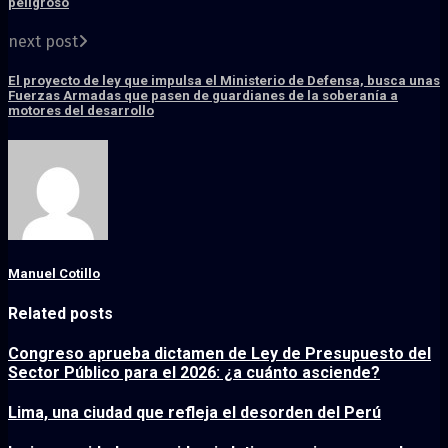
peligroso
next post
El proyecto de ley que impulsa el Ministerio de Defensa, busca unas
Fuerzas Armadas que pasen de guardianes de la soberanía a
motores del desarrollo
Manuel Cotillo
Related posts
Congreso aprueba dictamen de Ley de Presupuesto del
Sector Público para el 2026: ¿a cuánto asciende?
Lima, una ciudad que refleja el desorden del Perú