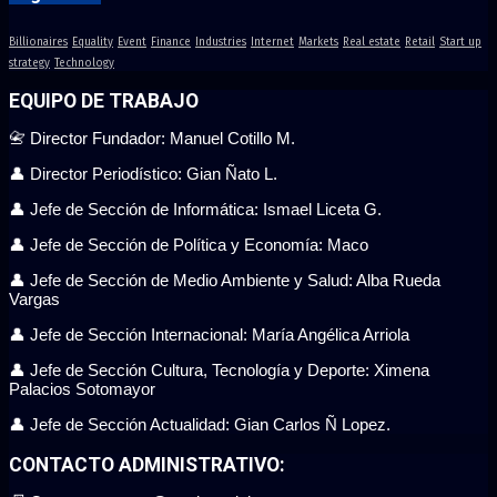
Billionaires
Equality
Event
Finance
Industries
Internet
Markets
Real estate
Retail
Start up
strategy
Technology
EQUIPO DE TRABAJO
📇 Director Fundador: Manuel Cotillo M.
👤 Director Periodístico: Gian Ñato L.
👤 Jefe de Sección de Informática: Ismael Liceta G.
👤 Jefe de Sección de Política y Economía: Maco
👤 Jefe de Sección de Medio Ambiente y Salud: Alba Rueda
Vargas
👤 Jefe de Sección Internacional: María Angélica Arriola
👤 Jefe de Sección Cultura, Tecnología y Deporte: Ximena
Palacios Sotomayor
👤 Jefe de Sección Actualidad: Gian Carlos Ñ Lopez.
CONTACTO ADMINISTRATIVO: