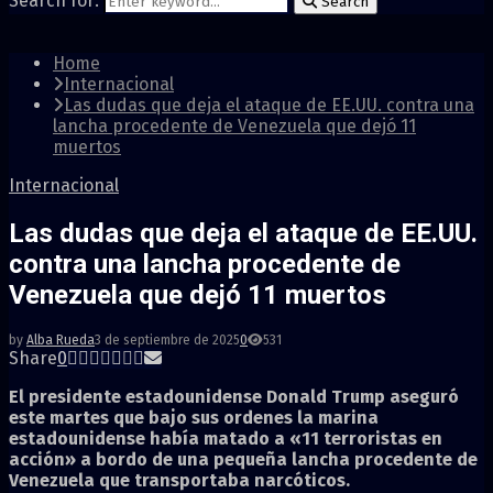
Search for:
Search
Home
Internacional
Las dudas que deja el ataque de EE.UU. contra una
lancha procedente de Venezuela que dejó 11
muertos
Internacional
Las dudas que deja el ataque de EE.UU.
contra una lancha procedente de
Venezuela que dejó 11 muertos
by
Alba Rueda
3 de septiembre de 2025
0
531
Share
0
El presidente estadounidense Donald Trump aseguró
este martes que bajo sus ordenes la marina
estadounidense había matado a «11 terroristas en
acción» a bordo de una pequeña lancha procedente de
Venezuela que transportaba narcóticos.