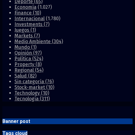
Deporte
(65)
Economía
(1.027)
Finance
(10)
Internacional
(1.780)
Investments
(7)
Juegos
(1)
Markets
(7)
Medio Ambiente
(304)
Mundo
(1)
Opinión
(97)
Política
(524)
Property
(8)
Regional
(54)
Salud
(82)
Sin categoría
(76)
Stock-market
(10)
Technology
(10)
Tecnología
(311)
Banner post
Tags cloud