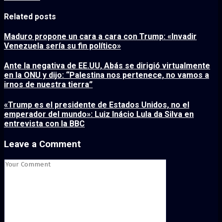
Related posts
Maduro propone un cara a cara con Trump: «Invadir
Venezuela sería su fin político»
Ante la negativa de EE.UU, Abás se dirigió virtualmente
en la ONU y dijo: “Palestina nos pertenece, no vamos a
irnos de nuestra tierra”
«Trump es el presidente de Estados Unidos, no el
emperador del mundo»: Luiz Inácio Lula da Silva en
entrevista con la BBC
Leave a Comment