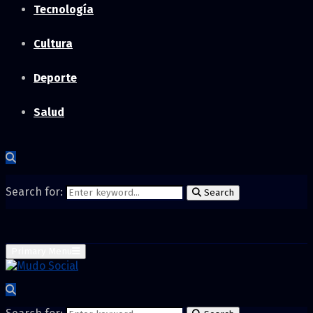
Tecnología
Cultura
Deporte
Salud
Search for:
Search
Primary Menu