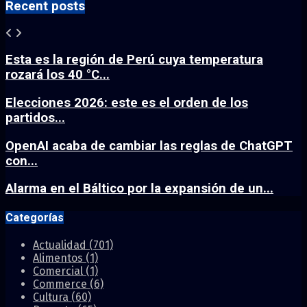
Recent posts
Esta es la región de Perú cuya temperatura
rozará los 40 °C...
Elecciones 2026: este es el orden de los
partidos...
OpenAI acaba de cambiar las reglas de ChatGPT
con...
Alarma en el Báltico por la expansión de un...
Categorías
Actualidad
(701)
Alimentos
(1)
Comercial
(1)
Commerce
(6)
Cultura
(60)