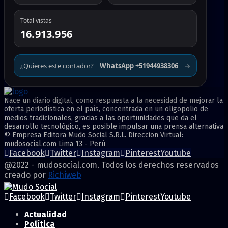
Total vistas
16.913.956
¿Quieres este contador?
WhatsApp +51944938306
→
Nace un diario digital, como respuesta a la necesidad de mejorar la
oferta periodística en el país, concentrada en un oligopolio de
medios tradicionales, gracias a las oportunidades que da el
desarrollo tecnológico, es posible impulsar una prensa alternativa
© Empresa Editora Mudo Social S.R.L. Direccion Virtual:
mudosocial.com Lima 13 - Perú
Facebook
Twitter
Instagram
Pinterest
Youtube
@2022 - mudosocial.com. Todos los derechos reservados
creado por
Richiweb
Facebook
Twitter
Instagram
Pinterest
Youtube
Actualidad
Política