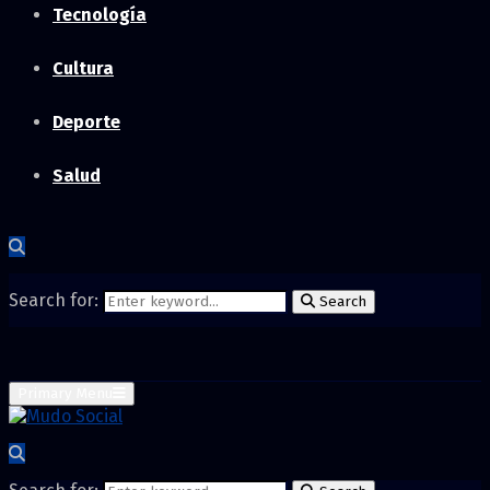
Tecnología
Cultura
Deporte
Salud
Search for:
Search
Primary Menu