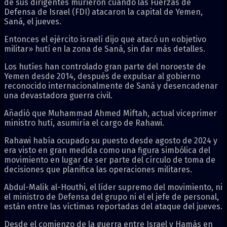
de sus dirigentes murieron cuando las Fuerzas de
Defensa de Israel (FDI) atacaron la capital de Yemen,
Saná, el jueves.
Entonces el ejército israelí dijo que atacó un «objetivo
militar» hutí en la zona de Saná, sin dar más detalles.
Los hutíes han controlado gran parte del noroeste de
Yemen desde 2014, después de expulsar al gobierno
reconocido internacionalmente de Saná y desencadenar
una devastadora guerra civil.
Añadió que Muhammad Ahmed Miftah, actual viceprimer
ministro hutí, asumiría el cargo de Rahawi.
Rahawi había ocupado su puesto desde agosto de 2024 y
era visto en gran medida como una figura simbólica del
movimiento en lugar de ser parte del círculo de toma de
decisiones que planifica las operaciones militares.
Abdul-Malik al-Houthi, el líder supremo del movimiento, ni
el ministro de Defensa del grupo ni el el jefe de personal,
están entre las víctimas reportadas del ataque del jueves.
Desde el comienzo de la guerra entre Israel y Hamás en