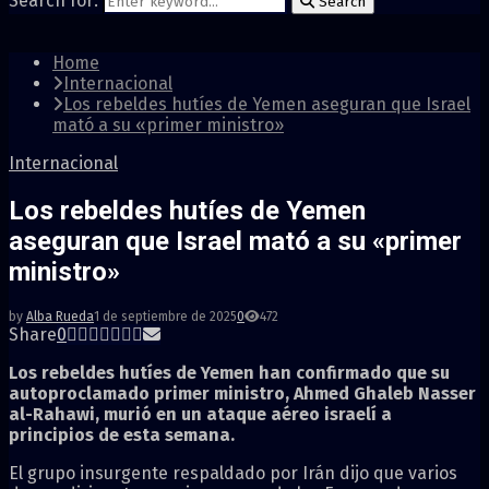
Search for:
Search
Home
Internacional
Los rebeldes hutíes de Yemen aseguran que Israel
mató a su «primer ministro»
Internacional
Los rebeldes hutíes de Yemen
aseguran que Israel mató a su «primer
ministro»
by
Alba Rueda
1 de septiembre de 2025
0
472
Share
0
Los rebeldes hutíes de Yemen han confirmado que su
autoproclamado primer ministro, Ahmed Ghaleb Nasser
al-Rahawi, murió en un ataque aéreo israelí a
principios de esta semana.
El grupo insurgente respaldado por Irán dijo que varios