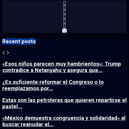
Recent posts
«Esos niños parecen muy hambrientos»: Trump
contradice a Netanyahu y asegura que...
¿Es suficiente reformar el Congreso o lo
reemplazamos por...
Estas son las petroleras que quieren repartirse el
pastel...
«México demuestra congruencia y solidaridad» al
buscar reanudar el...