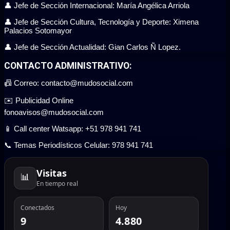
👤 Jefe de Sección Internacional: María Angélica Arriola
👤 Jefe de Sección Cultura, Tecnología y Deporte: Ximena
Palacios Sotomayor
👤 Jefe de Sección Actualidad: Gian Carlos Ñ Lopez.
CONTACTO ADMINISTRATIVO:
📠 Correo: contacto@mudosocial.com
✉️ Publicidad Online
fonoavisos@mudosocial.com
📱 Call center Watsapp: +51 978 941 741
📞 Temas Periodísticos Celular: 978 941 741
Visitas
📊
En tiempo real
Conectados
Hoy
9
4.880