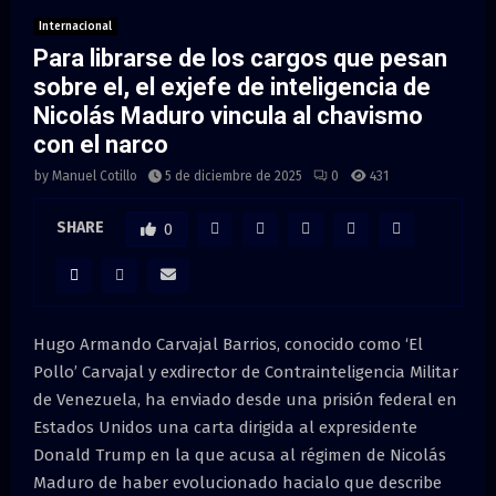
M
Internacional
Para librarse de los cargos que pesan
E
sobre el, el exjefe de inteligencia de
Nicolás Maduro vincula al chavismo
N
con el narco
U
by
Manuel Cotillo
5 de diciembre de 2025
0
431
SHARE
0
Hugo Armando Carvajal Barrios, conocido como ‘El
Pollo’ Carvajal y exdirector de Contrainteligencia Militar
de Venezuela, ha enviado desde una prisión federal en
Estados Unidos una carta dirigida al expresidente
Donald Trump en la que acusa al régimen de Nicolás
Maduro de haber evolucionado hacialo que describe