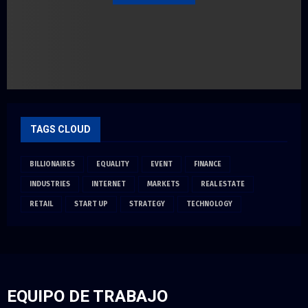
TAGS CLOUD
BILLIONAIRES
EQUALITY
EVENT
FINANCE
INDUSTRIES
INTERNET
MARKETS
REAL ESTATE
RETAIL
START UP
STRATEGY
TECHNOLOGY
EQUIPO DE TRABAJO