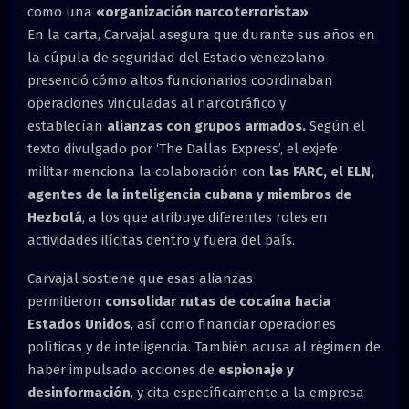
como una
«organización narcoterrorista»
En la carta, Carvajal asegura que durante sus años en
la cúpula de seguridad del Estado venezolano
presenció cómo altos funcionarios coordinaban
operaciones vinculadas al narcotráfico y
establecían
alianzas con grupos armados.
Según el
texto divulgado por ‘The Dallas Express’, el exjefe
militar menciona la colaboración con
las FARC, el ELN,
agentes de la inteligencia cubana y miembros de
Hezbolá
, a los que atribuye diferentes roles en
actividades ilícitas dentro y fuera del país.
Carvajal sostiene que esas alianzas
permitieron
consolidar rutas de cocaína hacia
Estados Unidos
, así como financiar operaciones
políticas y de inteligencia. También acusa al régimen de
haber impulsado acciones de
espionaje
y
desinformación
, y cita específicamente a la empresa