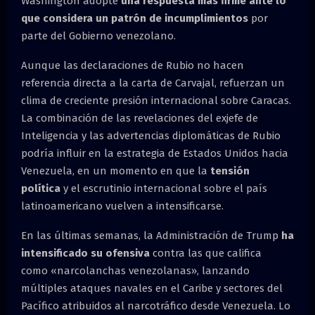
Washington adopte
una respuesta más firme
ante lo
que considera un patrón de incumplimientos
por
parte del Gobierno venezolano.
Aunque las declaraciones de Rubio no hacen
referencia directa a la carta de Carvajal, refuerzan un
clima de creciente presión internacional sobre Caracas.
La combinación de las revelaciones del exjefe de
Inteligencia y las advertencias diplomáticas de Rubio
podría influir en la estrategia de Estados Unidos hacia
Venezuela, en un momento en que la
tensión
política
y el escrutinio internacional sobre el país
latinoamericano vuelven a intensificarse.
En las últimas semanas, la Administración de Trump
ha
intensificado su ofensiva
contra las que califica
como «narcolanchas venezolanas», lanzando
múltiples ataques navales en el Caribe y sectores del
Pacífico atribuidos al narcotráfico desde Venezuela. Lo