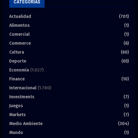
CATEGORÍAS
Actualidad
(701)
Alimentos
(1)
Comercial
(1)
Commerce
(6)
Cultura
(60)
Deporte
(65)
Economía
(1.027)
Finance
(10)
Internacional
(1.780)
Investments
(7)
Juegos
(1)
Markets
(7)
Medio Ambiente
(304)
Mundo
(1)