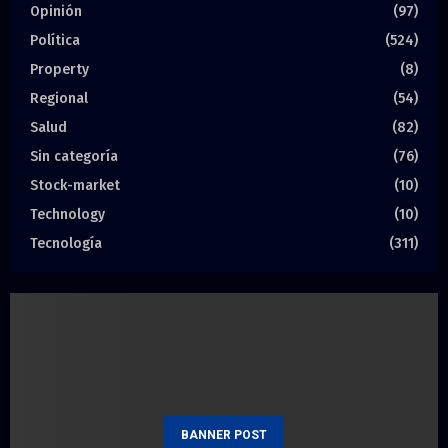
Opinión
(97)
Política
(524)
Property
(8)
Regional
(54)
Salud
(82)
Sin categoría
(76)
Stock-market
(10)
Technology
(10)
Tecnología
(311)
BANNER POST