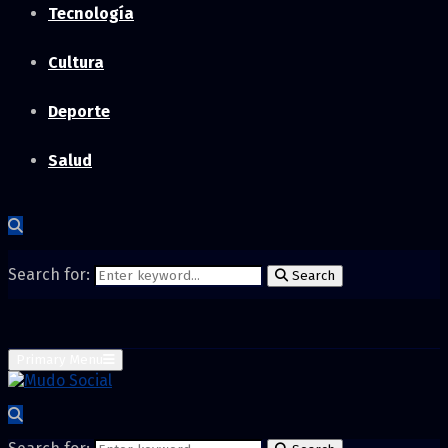
Tecnología
Cultura
Deporte
Salud
Search for:
Search
Primary Menu