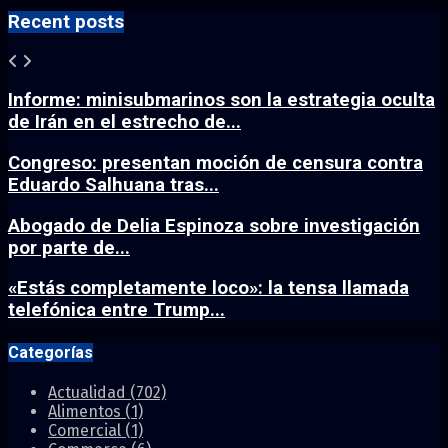
Recent posts
Informe: minisubmarinos son la estrategia oculta
de Irán en el estrecho de...
Congreso: presentan moción de censura contra
Eduardo Salhuana tras...
Abogado de Delia Espinoza sobre investigación
por parte de...
«Estás completamente loco»: la tensa llamada
telefónica entre Trump...
Categorías
Actualidad
(702)
Alimentos
(1)
Comercial
(1)