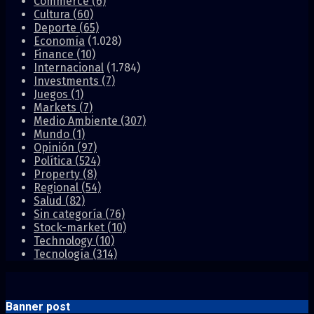
Commerce
(6)
Cultura
(60)
Deporte
(65)
Economía
(1.028)
Finance
(10)
Internacional
(1.784)
Investments
(7)
Juegos
(1)
Markets
(7)
Medio Ambiente
(307)
Mundo
(1)
Opinión
(97)
Política
(524)
Property
(8)
Regional
(54)
Salud
(82)
Sin categoría
(76)
Stock-market
(10)
Technology
(10)
Tecnología
(314)
Banner post