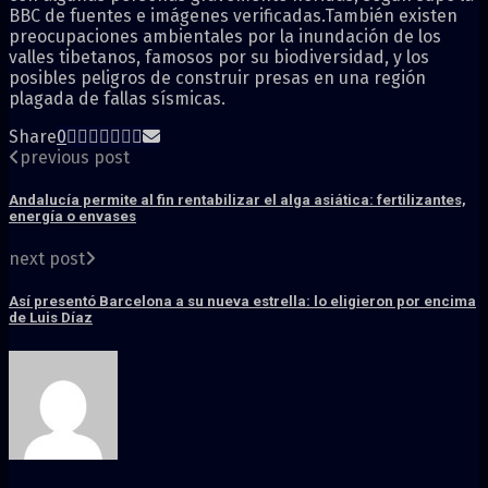
BBC de fuentes e imágenes verificadas.También existen
preocupaciones ambientales por la inundación de los
valles tibetanos, famosos por su biodiversidad, y los
posibles peligros de construir presas en una región
plagada de fallas sísmicas.
Share
0
previous post
Andalucía permite al fin rentabilizar el alga asiática: fertilizantes,
energía o envases
next post
Así presentó Barcelona a su nueva estrella: lo eligieron por encima
de Luis Díaz