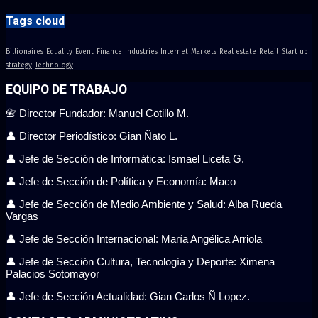
Tags cloud
Billionaires
Equality
Event
Finance
Industries
Internet
Markets
Real estate
Retail
Start up
strategy
Technology
EQUIPO DE TRABAJO
📇 Director Fundador: Manuel Cotillo M.
👤 Director Periodístico: Gian Ñato L.
👤 Jefe de Sección de Informática: Ismael Liceta G.
👤 Jefe de Sección de Política y Economía: Maco
👤 Jefe de Sección de Medio Ambiente y Salud: Alba Rueda
Vargas
👤 Jefe de Sección Internacional: María Angélica Arriola
👤 Jefe de Sección Cultura, Tecnología y Deporte: Ximena
Palacios Sotomayor
👤 Jefe de Sección Actualidad: Gian Carlos Ñ Lopez.