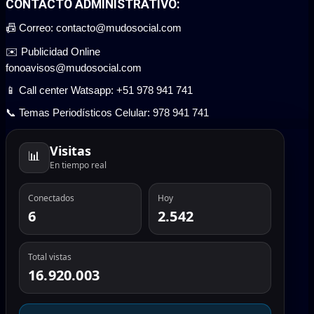
CONTACTO ADMINISTRATIVO:
📠 Correo: contacto@mudosocial.com
✉️ Publicidad Online
fonoavisos@mudosocial.com
📱 Call center Watsapp: +51 978 941 741
📞 Temas Periodísticos Celular: 978 941 741
Visitas
📊
En tiempo real
Conectados
Hoy
6
2.542
Total vistas
16.920.003