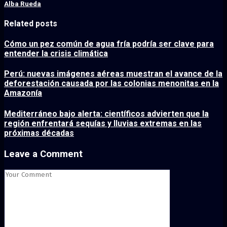
Alba Rueda
Related posts
Cómo un pez común de agua fría podría ser clave para
entender la crisis climática
Perú: nuevas imágenes aéreas muestran el avance de la
deforestación causada por las colonias menonitas en la
Amazonía
Mediterráneo bajo alerta: científicos advierten que la
región enfrentará sequías y lluvias extremas en las
próximas décadas
Leave a Comment