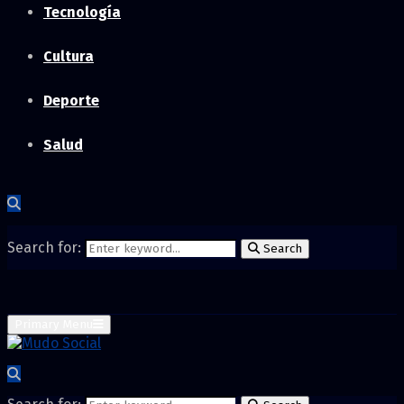
Tecnología
Cultura
Deporte
Salud
Search for:
Search
Primary Menu