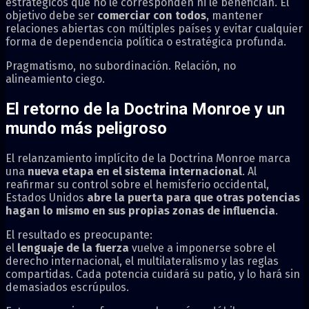
estratégicos que no le corresponden ni le benefician. El
objetivo debe ser
comerciar con todos
, mantener
relaciones abiertas con múltiples países y evitar cualquier
forma de dependencia política o estratégica profunda.
Pragmatismo, no subordinación. Relación, no
alineamiento ciego.
El retorno de la Doctrina Monroe y un
mundo más peligroso
El relanzamiento implícito de la
Doctrina Monroe
marca
una
nueva etapa en el sistema internacional
. Al
reafirmar su control sobre el hemisferio occidental,
Estados Unidos
abre la puerta para que otras potencias
hagan lo mismo en sus propias zonas de influencia
.
El resultado es preocupante:
el
lenguaje de la fuerza
vuelve a imponerse sobre el
derecho internacional, el multilateralismo y las reglas
compartidas. Cada potencia cuidará su patio, y lo hará sin
demasiados escrúpulos.