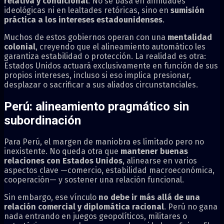
relativa y condicional
. No se basa en afinidades
ideológicas ni en lealtades retóricas, sino en
sumisión
práctica a los intereses estadounidenses
.
Muchos de estos gobiernos operan con una
mentalidad
colonial
, creyendo que el alineamiento automático les
garantiza estabilidad o protección. La realidad es otra:
Estados Unidos actuará exclusivamente en función de sus
propios intereses, incluso si eso implica presionar,
desplazar o sacrificar a sus aliados circunstanciales.
Perú: alineamiento pragmático sin
subordinación
Para
Perú
, el margen de maniobra es limitado pero no
inexistente. No queda otra que
mantener buenas
relaciones con Estados Unidos
, alinearse en varios
aspectos clave —comercio, estabilidad macroeconómica,
cooperación— y sostener una relación funcional.
Sin embargo, ese vínculo
no debe ir más allá de una
relación comercial y diplomática racional
. Perú no gana
nada entrando en juegos geopolíticos, militares o