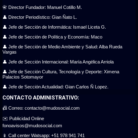
📇 Director Fundador: Manuel Cotillo M.
👤 Director Periodístico: Gian Ñato L.
👤 Jefe de Sección de Informática: Ismael Liceta G.
👤 Jefe de Sección de Política y Economía: Maco
👤 Jefe de Sección de Medio Ambiente y Salud: Alba Rueda
Vargas
👤 Jefe de Sección Internacional: María Angélica Arriola
👤 Jefe de Sección Cultura, Tecnología y Deporte: Ximena
Palacios Sotomayor
👤 Jefe de Sección Actualidad: Gian Carlos Ñ Lopez.
CONTACTO ADMINISTRATIVO:
📠 Correo: contacto@mudosocial.com
✉️ Publicidad Online
fonoavisos@mudosocial.com
📱 Call center Watsapp: +51 978 941 741