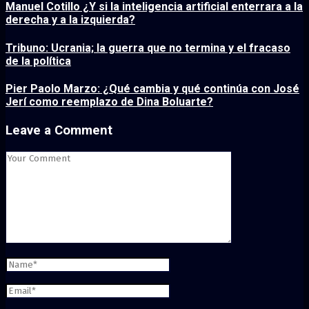
Manuel Cotillo ¿Y si la inteligencia artificial enterrara a la
derecha y a la izquierda?
Tribuno: Ucrania; la guerra que no termina y el fracaso
de la política
Pier Paolo Marzo: ¿Qué cambia y qué continúa con José
Jerí como reemplazo de Dina Boluarte?
Leave a Comment