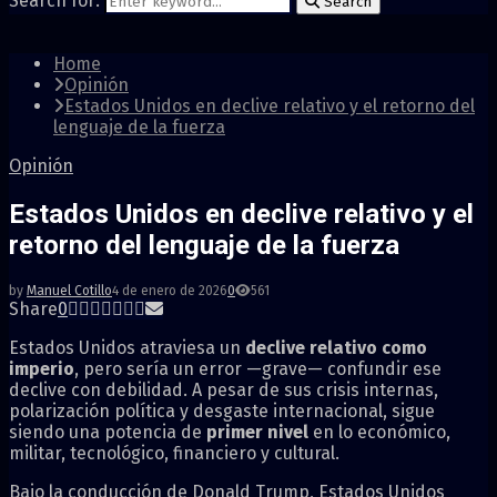
Search for:
Search
Home
Opinión
Estados Unidos en declive relativo y el retorno del
lenguaje de la fuerza
Opinión
Estados Unidos en declive relativo y el
retorno del lenguaje de la fuerza
by
Manuel Cotillo
4 de enero de 2026
0
561
Share
0
Estados Unidos
atraviesa un
declive relativo como
imperio
, pero sería un error —grave— confundir ese
declive con debilidad. A pesar de sus crisis internas,
polarización política y desgaste internacional, sigue
siendo una potencia de
primer nivel
en lo económico,
militar, tecnológico, financiero y cultural.
Bajo la conducción de
Donald Trump
, Estados Unidos