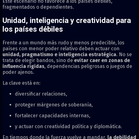
Este escenario no favorece a los países débiles,
fragmentados o dependientes.
Unidad, inteligencia y creatividad para
los países débiles
Frente a un mundo más rudo y menos predecible, los
países con menor poder relativo deben actuar con
unidad, pragmatismo e inteligencia estratégica
. No se
trata de elegir bandos, sino de
evitar caer en zonas de
influencia rígidas
, dependencias peligrosas o juegos de
poder ajenos.
La clave está en:
diversificar relaciones,
proteger márgenes de soberanía,
fortalecer capacidades internas,
y actuar con creatividad política y diplomática.
En tiempos donde la fuerza vuelve a mandar,
la debilidad