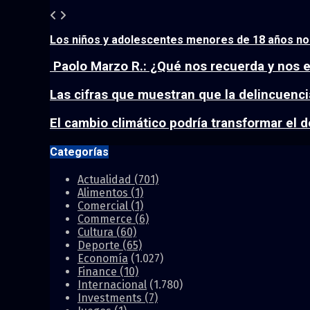
Los niños y adolescentes menores de 18 años no d
Paolo Marzo R.: ¿Qué nos recuerda y nos ev
Las cifras que muestran que la delincuenci
El cambio climático podría transformar el d
Categorías
Actualidad
(701)
Alimentos
(1)
Comercial
(1)
Commerce
(6)
Cultura
(60)
Deporte
(65)
Economía
(1.027)
Finance
(10)
Internacional
(1.780)
Investments
(7)