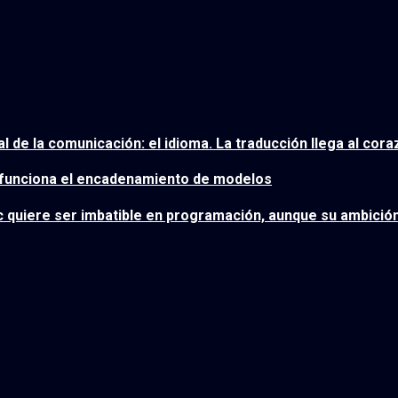
 de la comunicación: el idioma. La traducción llega al cor
sí funciona el encadenamiento de modelos
ic quiere ser imbatible en programación, aunque su ambición