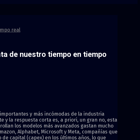
empo real
unta de nuestro tiempo en tiempo
s importantes y más incómodas de la industria
e y la respuesta corta es, a priori, un gran no, esta
arrollan los modelos más avanzados gastan mucho
 Amazon, Alphabet, Microsoft y Meta, compañías que
e capital (capex) en los últimos años, lo que