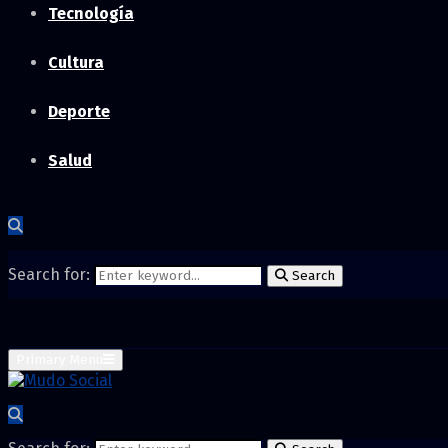
Tecnología
Cultura
Deporte
Salud
Search for:
Search
Primary Menu