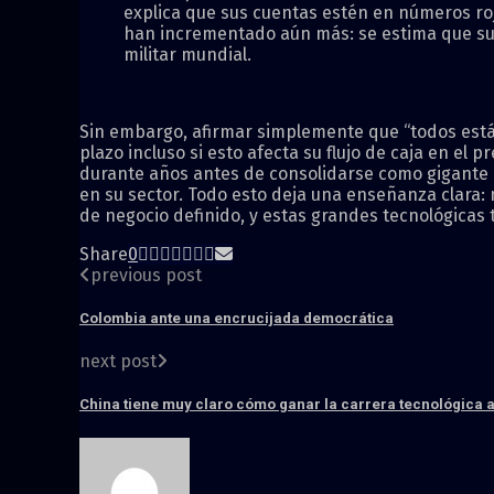
explica que sus cuentas estén en números roj
han incrementado aún más: se estima que su g
militar mundial.
Sin embargo, afirmar simplemente que “todos están
plazo incluso si esto afecta su flujo de caja en e
durante años antes de consolidarse como gigante 
en su sector. Todo esto deja una enseñanza clara:
de negocio definido, y estas grandes tecnológica
Share
0
previous post
Colombia ante una encrucijada democrática
next post
China tiene muy claro cómo ganar la carrera tecnológica a