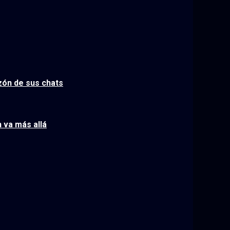
azón de sus chats
 va más allá