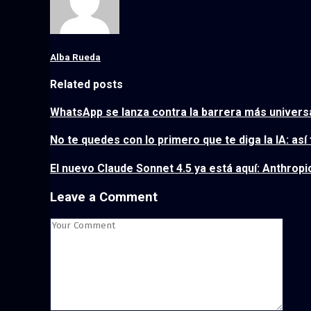
Alba Rueda
Related posts
WhatsApp se lanza contra la barrera más universal
No te quedes con lo primero que te diga la IA: a
El nuevo Claude Sonnet 4.5 ya está aquí: Anthrop
Leave a Comment