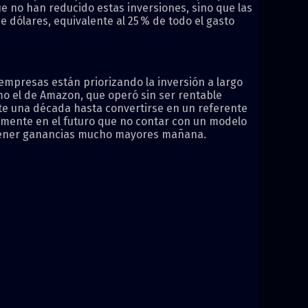
e no han reducido estas inversiones, sino que las
dólares, equivalente al 25 % de todo el gasto
empresas están priorizando la inversión a largo
omo el de Amazon, que operó sin ser rentable
te una década hasta convertirse en un referente
camente en el futuro que no contar con un modelo
obtener ganancias mucho mayores mañana.