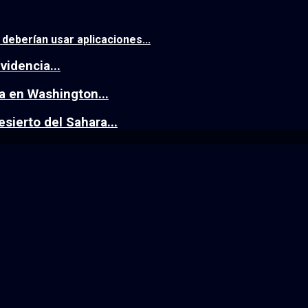
eberían usar aplicaciones...
idencia...
a en Washington...
esierto del Sahara...