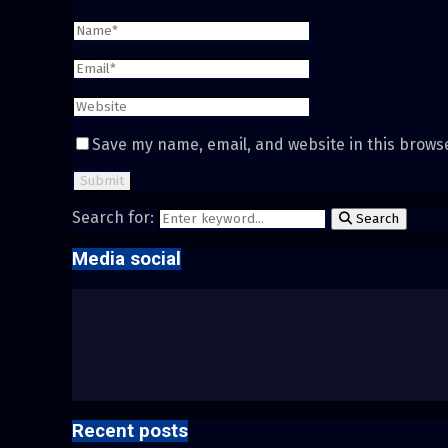
Save my name, email, and website in this brows
Search for:
Search
Media social
Recent posts