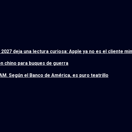
2027 deja una lectura curiosa: Apple ya no es el cliente mi
n chino para buques de guerra
M. Según el Banco de América, es puro teatrillo