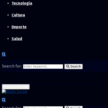
Tecnología
Cultura
Deporte
Salud
Search for:
Search
Primary Menu