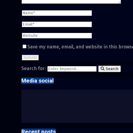
Save my name, email, and website in this brows
Search for:
Search
Media social
Recent posts