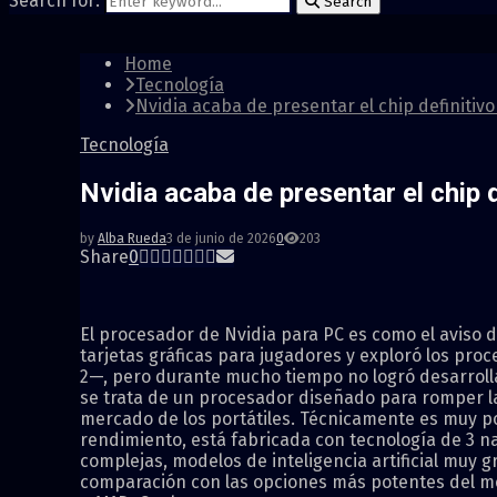
Search for:
Search
Home
Tecnología
Nvidia acaba de presentar el chip definitiv
Tecnología
Nvidia acaba de presentar el chip
by
Alba Rueda
3 de junio de 2026
0
203
Share
0
El procesador de Nvidia para PC es como el aviso 
tarjetas gráficas para jugadores y exploró los pro
2—, pero durante mucho tiempo no logró desarroll
se trata de un procesador diseñado para romper l
mercado de los portátiles. Técnicamente es muy po
rendimiento, está fabricada con tecnología de 3 na
complejas, modelos de inteligencia artificial muy 
comparación con las opciones más potentes del mer