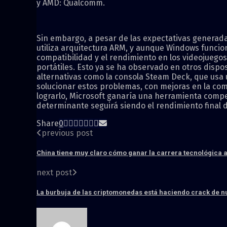
y AMD: Qualcomm.
Sin embargo, a pesar de las expectativas generadas
utiliza arquitectura ARM, y aunque Windows funcio
compatibilidad y el rendimiento en los videojueg
portátiles. Esto ya se ha observado en otros dispos
alternativas como la consola Steam Deck, que us
solucionar estos problemas, con mejoras en la comp
lograrlo, Microsoft ganaría una herramienta compe
determinante seguirá siendo el rendimiento final
Share
0
previous post
China tiene muy claro cómo ganar la carrera tecnológica a
next post
La burbuja de las criptomonedas está haciendo crack de nu