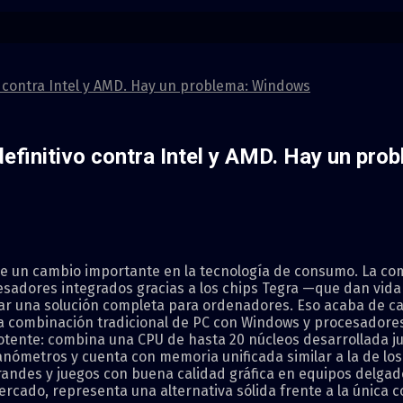
o contra Intel y AMD. Hay un problema: Windows
 definitivo contra Intel y AMD. Hay un pr
de un cambio importante en la tecnología de consumo. La co
cesadores integrados gracias a los chips Tegra —que dan vid
ar una solución completa para ordenadores. Eso acaba de ca
a combinación tradicional de PC con Windows y procesadores
tente: combina una CPU de hasta 20 núcleos desarrollada jun
nómetros y cuenta con memoria unificada similar a la de los
grandes y juegos con buena calidad gráfica en equipos delgad
cado, representa una alternativa sólida frente a la única c