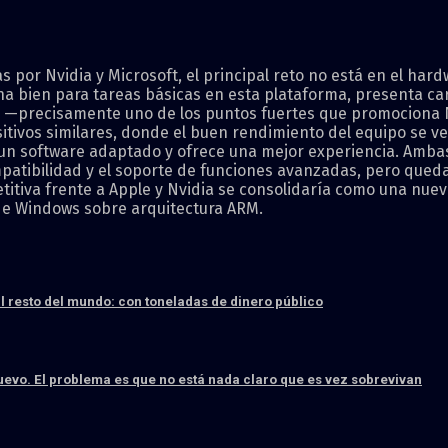
 por Nvidia y Microsoft, el principal reto no está en el hard
na bien para tareas básicas en esta plataforma, presenta c
os —precisamente uno de los puntos fuertes que promociona N
itivos similares, donde el buen rendimiento del equipo se ve 
a un software adaptado y ofrece una mejor experiencia. Am
atibilidad y el soporte de funciones avanzadas, pero queda 
titiva frente a Apple y Nvidia se consolidaría como una nuev
 de Windows sobre arquitectura ARM.
l resto del mundo: con toneladas de dinero público
evo. El problema es que no está nada claro que es vez sobrevivan