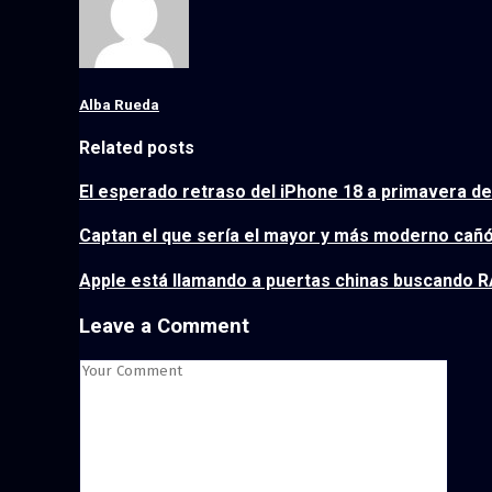
Alba Rueda
Related posts
El esperado retraso del iPhone 18 a primavera de 
Captan el que sería el mayor y más moderno cañó
Apple está llamando a puertas chinas buscando RA
Leave a Comment