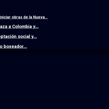
niciar obras de la Nueva...
aza a Colombia y...
tación social y...
o boxeador...