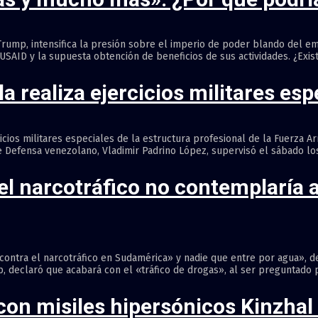
Trump, intensifica la presión sobre el imperio de poder blando del e
SAID y la supuesta obtención de beneficios de sus actividades. ¿Existe
realiza ejercicios militares espe
rcicios militares especiales de la estructura profesional de la Fuerza A
 Defensa venezolano, Vladimir Padrino López, supervisó el sábado los ej
l narcotráfico no contemplaría a
ontra el narcotráfico en Sudamérica» y nadie que entre por agua», d
 declaró que acabará con el «tráfico de drogas», al ser preguntado por
on misiles hipersónicos Kinzhal 