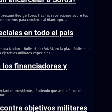
mpresario George Soros tras las revelaciones sobre los
n motivos para condenar al filántropo......
ciales en todo el país
rmada Nacional Bolivariana (FANB), en la plaza Bolívar, en
ercicios militares especiales......
 los financiadoras y
eclaró el presidente, añadiendo que acabará con el
......
contra objetivos militares