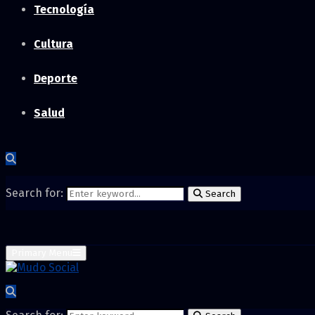
Tecnología
Cultura
Deporte
Salud
Search for:
Search
Primary Menu