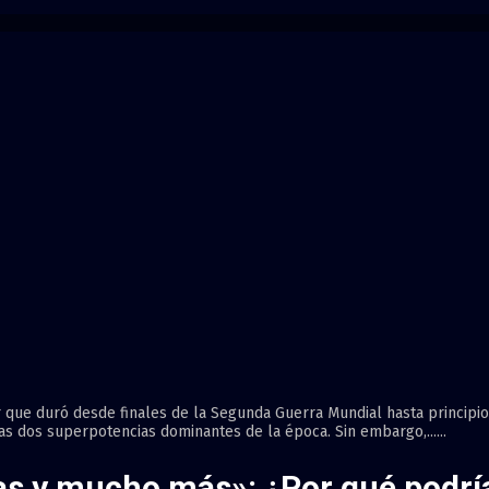
r que duró desde finales de la Segunda Guerra Mundial hasta principio
las dos superpotencias dominantes de la época. Sin embargo,......
tas y mucho más»: ¿Por qué podrí