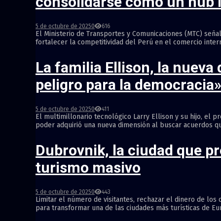
consolidarse como un hub l
5 de octubre de 2025
0
616
El Ministerio de Transportes y Comunicaciones (MTC) señal
fortalecer la competitividad del Perú en el comercio inter
La familia Ellison, la nuev
peligro para la democracia
5 de octubre de 2025
0
411
El multimillonario tecnológico Larry Ellison y su hijo, el
poder adquirió una nueva dimensión al buscar acuerdos que
Dubrovnik, la ciudad que pr
turismo masivo
5 de octubre de 2025
0
443
Limitar el número de visitantes, rechazar el dinero de los
para transformar una de las ciudades más turísticas de Eur