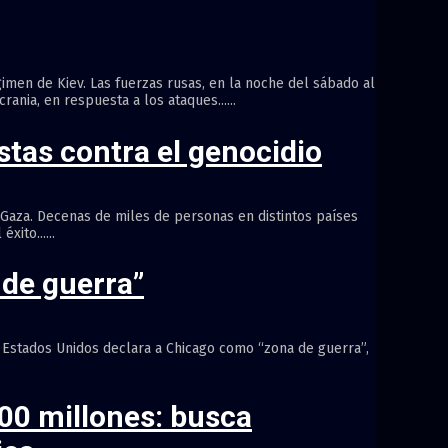
gimen de Kiev. Las fuerzas rusas, en la noche del sábado al
ania, en respuesta a los ataques......
stas contra el genocidio
 Gaza. Decenas de miles de personas en distintos países
ito......
 de guerra”
) Estados Unidos declara a Chicago como “zona de guerra”,
00 millones: busca