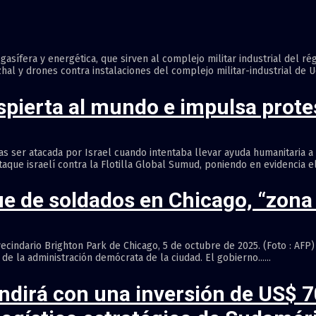
gasífera y energética, que sirven al complejo militar industrial del ré
l y drones contra instalaciones del complejo militar-industrial de Ucr
spierta al mundo e impulsa prote
as ser atacada por Israel cuando intentaba llevar ayuda humanitaria a
aque israelí contra la Flotilla Global Sumud, poniendo en evidencia el éx
ue de soldados en Chicago, “zona
vecindario Brighton Park de Chicago, 5 de octubre de 2025. (Foto : AFP
de la administración demócrata de la ciudad. El gobierno......
ndirá con una inversión de US$ 7