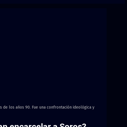
s de los años 90. Fue una confrontación ideológica y
an encarcelar a Soros?