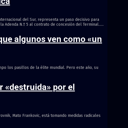
ica
nternacional del Sur, representa un paso decisivo para
 Adenda N.º 5 al contrato de concesión del Terminal......
. que algunos ven como «un
po los pasillos de la élite mundial. Pero este año, su
r «destruida» por el
brovnik, Mato Frankovic, está tomando medidas radicales