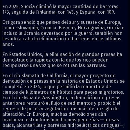
En 2025, Suecia eliminó la mayor cantidad de barreras,
173, seguida de Finlandia, con 143, y España, con 109.
Ortigara señaló que países del sur y sureste de Europa,
como Eslovaquia, Croacia, Bosnia y Herzegovina, Grecia e
incluso la Ucrania devastada por la guerra, también han
llevado a cabo la eliminación de barreras en los últimos
años.
En Estados Unidos, la eliminación de grandes presas ha
demostrado la rapidez con la que los ríos pueden
recuperarse una vez que se retiran las barreras.
En el río Klamath de California, el mayor proyecto de
demolición de presas en la historia de Estados Unidos se
completó en 2024, lo que permitió la reapertura de
cientos de kilómetros de hábitat para peces migratorios.
En el río Elwha de Washington, la demolición de presas
anteriores restauró el flujo de sedimentos y propició el
regreso de peces y vegetación tras más de un siglo de
alteración. En Europa, muchas demoliciones aún
involucran estructuras mucho más pequeñas —presas
bajas, alcantarillas y barreras hidroeléctricas antiguas—,