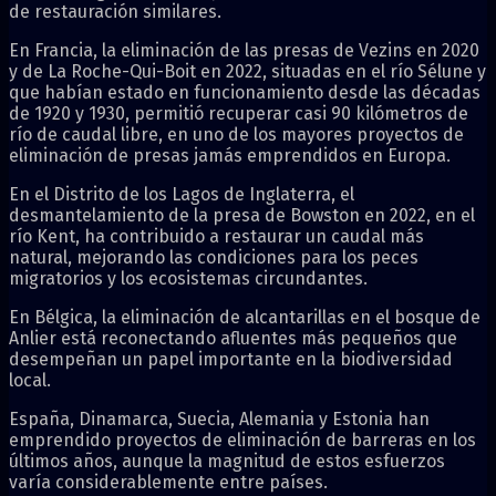
de restauración similares.
En Francia, la eliminación de las presas de Vezins en 2020
y de La Roche-Qui-Boit en 2022, situadas en el río Sélune y
que habían estado en funcionamiento desde las décadas
de 1920 y 1930, permitió recuperar casi 90 kilómetros de
río de caudal libre, en uno de los mayores proyectos de
eliminación de presas jamás emprendidos en Europa.
En el Distrito de los Lagos de Inglaterra, el
desmantelamiento de la presa de Bowston en 2022, en el
río Kent, ha contribuido a restaurar un caudal más
natural, mejorando las condiciones para los peces
migratorios y los ecosistemas circundantes.
En Bélgica, la eliminación de alcantarillas en el bosque de
Anlier está reconectando afluentes más pequeños que
desempeñan un papel importante en la biodiversidad
local.
España, Dinamarca, Suecia, Alemania y Estonia han
emprendido proyectos de eliminación de barreras en los
últimos años, aunque la magnitud de estos esfuerzos
varía considerablemente entre países.