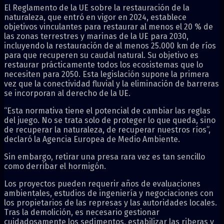
El Reglamento de la UE sobre la restauración de la
naturaleza, que entró en vigor en 2024, establece
objetivos vinculantes para restaurar al menos el 20 % de
las zonas terrestres y marinas de la UE para 2030,
incluyendo la restauración de al menos 25.000 km de ríos
para que recuperen su caudal natural. Su objetivo es
restaurar prácticamente todos los ecosistemas que lo
necesiten para 2050. Esta legislación supone la primera
vez que la conectividad fluvial y la eliminación de barreras
se incorporan al derecho de la UE.
“Esta normativa tiene el potencial de cambiar las reglas
del juego. No se trata solo de proteger lo que queda, sino
de recuperar la naturaleza, de recuperar nuestros ríos”,
declaró la Agencia Europea de Medio Ambiente.
Sin embargo, retirar una presa rara vez es tan sencillo
como derribar el hormigón.
Los proyectos pueden requerir años de evaluaciones
ambientales, estudios de ingeniería y negociaciones con
los propietarios de las represas y las autoridades locales.
Tras la demolición, es necesario gestionar
cuidadosamente los sedimentos, estabilizar las riberas y