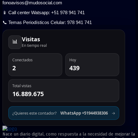
fonoavisos@mudosocial.com
📱 Call center Watsapp: +51 978 941 741
📞 Temas Periodísticos Celular: 978 941 741
Visitas
📊
En tiempo real
Conectados
Hoy
2
439
Total vistas
16.889.675
¿Quieres este contador?
WhatsApp +51944938306
→
Nace un diario digital, como respuesta a la necesidad de mejorar la