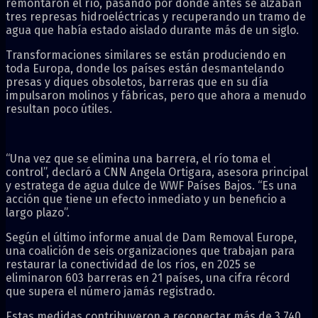
remontaron el río, pasando por donde antes se alzaban
tres represas hidroeléctricas y recuperando un tramo de
agua que había estado aislado durante más de un siglo.
Transformaciones similares se están produciendo en
toda Europa, donde los países están desmantelando
presas y diques obsoletos, barreras que en su día
impulsaron molinos y fábricas, pero que ahora a menudo
resultan poco útiles.
“Una vez que se elimina una barrera, el río toma el
control”, declaró a CNN Angela Ortigara, asesora principal
y estratega de agua dulce de WWF Países Bajos. “Es una
acción que tiene un efecto inmediato y un beneficio a
largo plazo”.
Según el último informe anual de Dam Removal Europe,
una coalición de seis organizaciones que trabajan para
restaurar la conectividad de los ríos, en 2025 se
eliminaron 603 barreras en 21 países, una cifra récord
que supera el número jamás registrado.
Estas medidas contribuyeron a reconectar más de 3.740