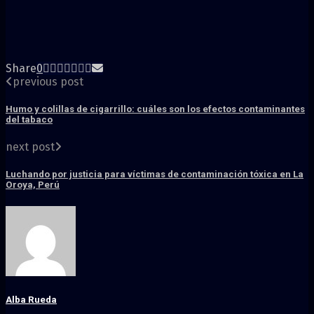
Share
0
previous post
Humo y colillas de cigarrillo: cuáles son los efectos contaminantes
del tabaco
next post
Luchando por justicia para víctimas de contaminación tóxica en La
Oroya, Perú
Alba Rueda