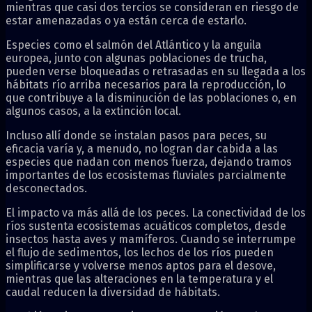
mientras que casi dos tercios se consideran en riesgo de
estar amenazadas o ya están cerca de estarlo.
Especies como el salmón del Atlántico y la anguila
europea, junto con algunas poblaciones de trucha,
pueden verse bloqueadas o retrasadas en su llegada a los
hábitats río arriba necesarios para la reproducción, lo
que contribuye a la disminución de las poblaciones o, en
algunos casos, a la extinción local.
Incluso allí donde se instalan pasos para peces, su
eficacia varía y, a menudo, no logran dar cabida a las
especies que nadan con menos fuerza, dejando tramos
importantes de los ecosistemas fluviales parcialmente
desconectados.
El impacto va más allá de los peces. La conectividad de los
ríos sustenta ecosistemas acuáticos completos, desde
insectos hasta aves y mamíferos. Cuando se interrumpe
el flujo de sedimentos, los lechos de los ríos pueden
simplificarse y volverse menos aptos para el desove,
mientras que las alteraciones en la temperatura y el
caudal reducen la diversidad de hábitats.