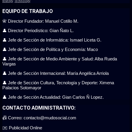
strategy
Technology
EQUIPO DE TRABAJO
📇 Director Fundador: Manuel Cotillo M.
👤 Director Periodístico: Gian Ñato L.
👤 Jefe de Sección de Informática: Ismael Liceta G.
👤 Jefe de Sección de Política y Economía: Maco
👤 Jefe de Sección de Medio Ambiente y Salud: Alba Rueda
Vargas
👤 Jefe de Sección Internacional: María Angélica Arriola
👤 Jefe de Sección Cultura, Tecnología y Deporte: Ximena
Palacios Sotomayor
👤 Jefe de Sección Actualidad: Gian Carlos Ñ Lopez.
CONTACTO ADMINISTRATIVO:
📠 Correo: contacto@mudosocial.com
✉️ Publicidad Online