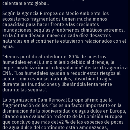
calentamiento global.
Según la Agencia Europea de Medio Ambiente, los
ecosistemas fragmentados tienen mucha menos
capacidad para hacer frente a las crecientes
inundaciones, sequías y fenómenos climáticos extremos.
En la última década, nueve de cada diez desastres
naturales en el continente estuvieron relacionados con el
agua.
“Hemos perdido alrededor del 80 % de nuestros
humedales en el último milenio debido al drenaje, la
impermeabilización y la degradación”, declaró la agencia a
CNN. “Los humedales ayudan a reducir estos riesgos al
actuar como esponjas naturales, absorbiendo agua
durante las inundaciones y liberándola lentamente
durante las sequías”.
La organización Dam Removal Europe afirmó que la
fragmentación de los ríos es un factor importante en la
disminución de la biodiversidad de agua dulce en Europa,
citando una evaluación reciente de la Comisión Europea
que concluyó que más del 42 % de las especies de peces
de agua dulce del continente están amenazadas,