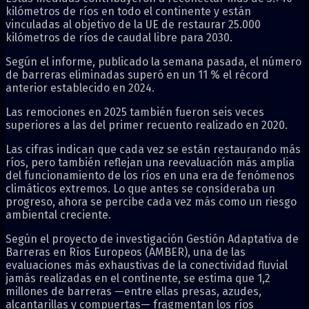
kilómetros de ríos en todo el continente y están
vinculadas al objetivo de la UE de restaurar 25.000
kilómetros de ríos de caudal libre para 2030.
Según el informe, publicado la semana pasada, el número
de barreras eliminadas superó en un 11 % el récord
anterior establecido en 2024.
Las remociones en 2025 también fueron seis veces
superiores a las del primer recuento realizado en 2020.
Las cifras indican que cada vez se están restaurando más
ríos, pero también reflejan una reevaluación más amplia
del funcionamiento de los ríos en una era de fenómenos
climáticos extremos. Lo que antes se consideraba un
progreso, ahora se percibe cada vez más como un riesgo
ambiental creciente.
Según el proyecto de investigación Gestión Adaptativa de
Barreras en Ríos Europeos (AMBER), una de las
evaluaciones más exhaustivas de la conectividad fluvial
jamás realizadas en el continente, se estima que 1,2
millones de barreras —entre ellas presas, azudes,
alcantarillas y compuertas— fragmentan los ríos