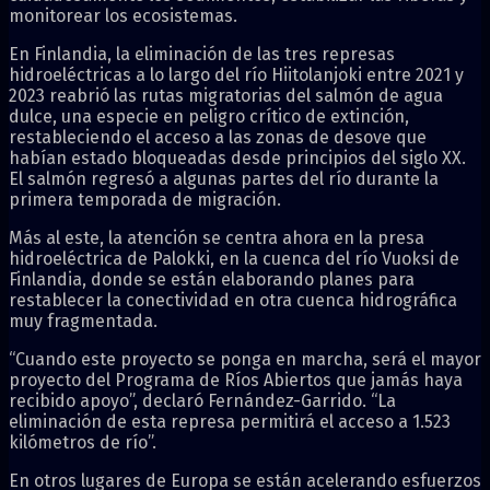
monitorear los ecosistemas.
En Finlandia, la eliminación de las tres represas
hidroeléctricas a lo largo del río Hiitolanjoki entre 2021 y
2023 reabrió las rutas migratorias del salmón de agua
dulce, una especie en peligro crítico de extinción,
restableciendo el acceso a las zonas de desove que
habían estado bloqueadas desde principios del siglo XX.
El salmón regresó a algunas partes del río durante la
primera temporada de migración.
Más al este, la atención se centra ahora en la presa
hidroeléctrica de Palokki, en la cuenca del río Vuoksi de
Finlandia, donde se están elaborando planes para
restablecer la conectividad en otra cuenca hidrográfica
muy fragmentada.
“Cuando este proyecto se ponga en marcha, será el mayor
proyecto del Programa de Ríos Abiertos que jamás haya
recibido apoyo”, declaró Fernández-Garrido. “La
eliminación de esta represa permitirá el acceso a 1.523
kilómetros de río”.
En otros lugares de Europa se están acelerando esfuerzos