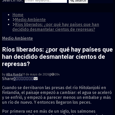
Search for:
Search
Home
Medio Ambiente
Ríos liberados: ¿por qué hay países que han
decidido desmantelar cientos de represas?
Medio Ambiente
Ríos liberados: ¿por qué hay países que
han decidido desmantelar cientos de
represas?
by
Alba Rueda
31 de mayo de 2026
0
204
Share
0
Cuando se derribaron las presas del río Hiitolanjoki en
Finlandia, el paisaje empezó a cambiar: el agua se aceleró
y se enfrió, y empezó a parecer menos un embalse y más
un río de nuevo. Y entonces llegaron los peces.
Por primera vez en más de un siglo, los salmones