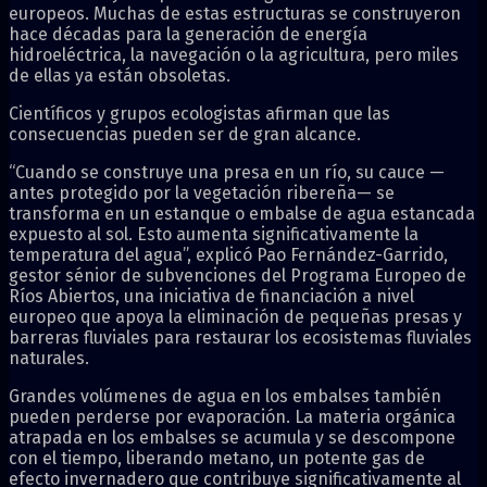
europeos. Muchas de estas estructuras se construyeron
hace décadas para la generación de energía
hidroeléctrica, la navegación o la agricultura, pero miles
de ellas ya están obsoletas.
Científicos y grupos ecologistas afirman que las
consecuencias pueden ser de gran alcance.
“Cuando se construye una presa en un río, su cauce —
antes protegido por la vegetación ribereña— se
transforma en un estanque o embalse de agua estancada
expuesto al sol. Esto aumenta significativamente la
temperatura del agua”, explicó Pao Fernández-Garrido,
gestor sénior de subvenciones del Programa Europeo de
Ríos Abiertos, una iniciativa de financiación a nivel
europeo que apoya la eliminación de pequeñas presas y
barreras fluviales para restaurar los ecosistemas fluviales
naturales.
Grandes volúmenes de agua en los embalses también
pueden perderse por evaporación. La materia orgánica
atrapada en los embalses se acumula y se descompone
con el tiempo, liberando metano, un potente gas de
efecto invernadero que contribuye significativamente al