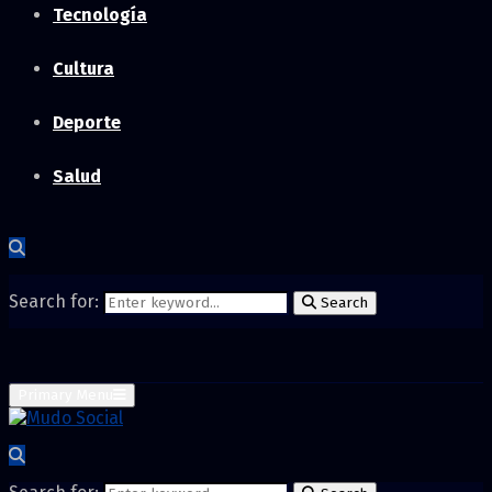
Tecnología
Cultura
Deporte
Salud
Search for:
Search
Primary Menu