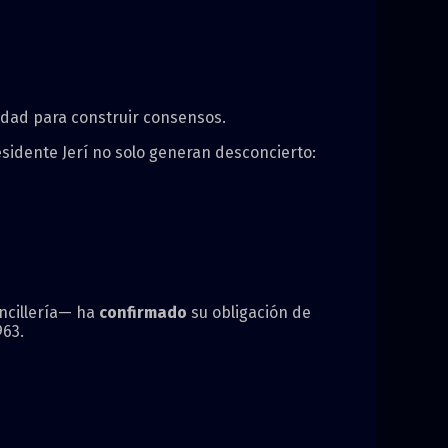
idad para construir consensos.
sidente Jerí no solo generan desconcierto:
ncillería— ha
confirmado
su obligación de
963.