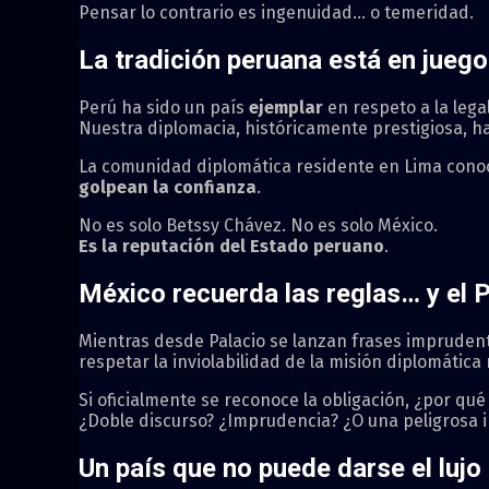
Pensar lo contrario es ingenuidad… o temeridad.
La tradición peruana está en juego
Perú ha sido un país
ejemplar
en respeto a la lega
Nuestra diplomacia, históricamente prestigiosa, h
La comunidad diplomática residente en Lima conoce
golpean la confianza
.
No es solo Betssy Chávez. No es solo México.
Es la reputación del Estado peruano
.
México recuerda las reglas… y el P
Mientras desde Palacio se lanzan frases impruden
respetar la inviolabilidad de la misión diplomátic
Si oficialmente se reconoce la obligación, ¿por qué 
¿Doble discurso? ¿Imprudencia? ¿O una peligrosa 
Un país que no puede darse el lujo