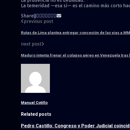
La prudencia no es debilidad.
La temeridad —esa sí— es el camino más corto haci
Share
0
previous post
Rutas de Lima plantea entregar concesión de las vias a MML
next post
Maduro intenta frenar el colapso aéreo en Venezuela tras l
Manuel Cotillo
Related posts
Pedro Castillo: Congreso y Poder Judicial coinci