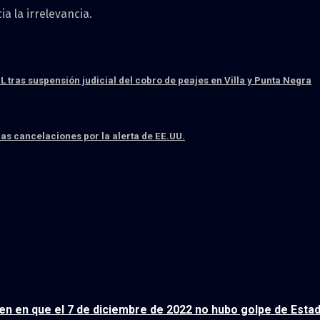
a la irrelevancia.
 tras suspensión judicial del cobro de peajes en Villa y Punta Negra
as cancelaciones por la alerta de EE.UU.
den en que el 7 de diciembre de 2022 no hubo golpe de Esta