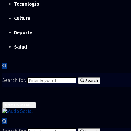
Tecnología
Cultura
Deporte
Salud
Search for:
Search
Primary Menu