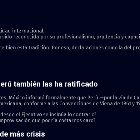
lidad internacional.
a sido reconocida por su profesionalismo, prudencia y capac
 bien esta tradición. Por eso, declaraciones como la del pre
erú también las ha ratificado
tes, México informó formalmente que Perú —por la vía de Ca
a mexicana, conforme a las Convenciones de Viena de 1961 y 1
desde el Ejecutivo se insinúa lo contrario?
improvisación que podría costarnos caro?
 de más crisis