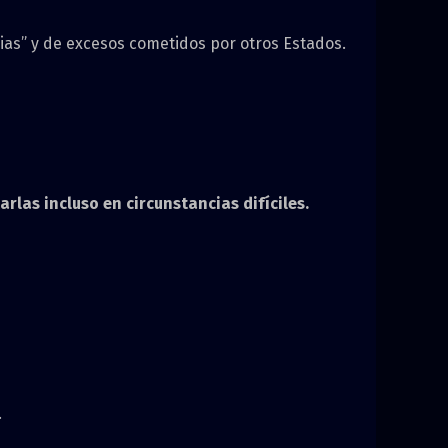
ias” y de excesos cometidos por otros Estados.
rlas incluso en circunstancias difíciles.
.