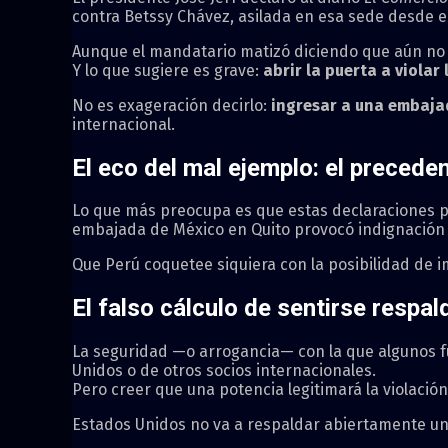
contra Betssy Chávez, asilada en esa sede desde e
Aunque el mandatario matizó diciendo que aún no h
Y lo que sugiere es grave:
abrir la puerta a violar
No es exageración decirlo:
ingresar a una embajad
internacional.
El eco del mal ejemplo: el precede
Lo que más preocupa es que estas declaraciones pa
embajada de México en Quito provocó indignación 
Que Perú coquetee siquiera con la posibilidad de i
El falso cálculo de sentirse respa
La seguridad —o arrogancia— con la que algunos f
Unidos o de otros socios internacionales.
Pero creer que una potencia legitimará la violaci
Estados Unidos no va a respaldar abiertamente un