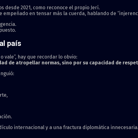
os desde 2021, como reconoce el propio Jerí.
ece empeñado en tensar más la cuerda, hablando de “injerenc
igencia.
puesto.
al país
 vale”, hay que recordar lo obvio:
dad de atropellar normas, sino por su capacidad de respeta
nguió:
rte,
ación.
ridículo internacional y a una fractura diplomática innecesaria