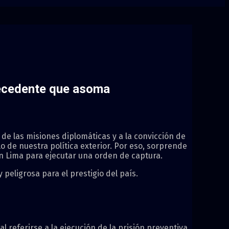
recedente que asoma
ad de las misiones diplomáticas y a la convicción de
lo de nuestra política exterior. Por eso, sorprende
 Lima para ejecutar una orden de captura.
eligrosa para el prestigio del país.
al referirse a la ejecución de la prisión preventiva