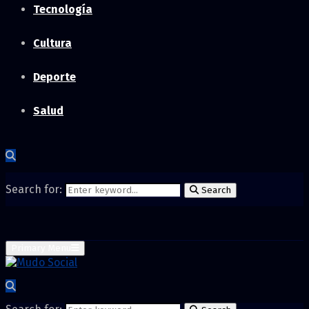
Tecnología
Cultura
Deporte
Salud
Search for:
Search
Primary Menu