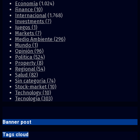
Economía
(1.024)
Finance
(10)
Internacional
(1.768)
Investments
(7)
Juegos
(1)
Markets
(7)
Medio Ambiente
(296)
Mundo
(1)
Opinión
(96)
Política
(524)
Property
(8)
Regional
(54)
Salud
(82)
Sin categoría
(74)
Stock-market
(10)
Technology
(10)
Tecnología
(303)
Banner post
Tags cloud