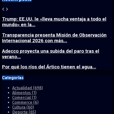
Trump: EE.UU. le «lleva mucha ventaja a todo el
mundo» en la...
Transparencia presenta Misión de Observación
Internacional 2026 con más...
Adecco proyecta una subida del paro tras el
verano...
Por qué los ríos del Ártico tienen el agua...
Categorías
Actualidad
(698)
Alimentos
(1)
Comercial
(1)
Commerce
(6)
Cultura
(60)
Deporte
(65)