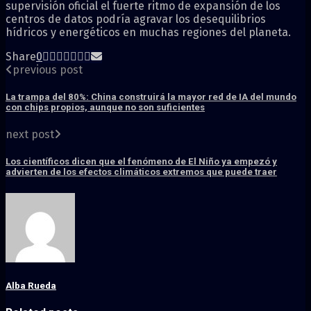
supervisión oficial el fuerte ritmo de expansión de los
centros de datos podría agravar los desequilibrios
hídricos y energéticos en muchas regiones del planeta.
Share
0
previous post
La trampa del 80%: China construirá la mayor red de IA del mundo
con chips propios, aunque no son suficientes
next post
Los científicos dicen que el fenómeno de El Niño ya empezó y
advierten de los efectos climáticos extremos que puede traer
Alba Rueda