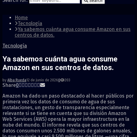
Search for:
Search
Home
Tecnología
Ya sabemos cuánta agua consume Amazon en sus
centros de datos.
Tecnología
Ya sabemos cuánta agua consume
Amazon en sus centros de datos.
by
Alba Rueda
12 de junio de 2026
0
203
Share
0
Amazon ha dado un paso destacado al hacer públicos por
primera vez los datos de consumo de agua de sus
instalaciones, un gesto de transparencia especialmente
relevante si se tiene en cuenta que su división Amazon
Web Services (AWS) opera la mayor infraestructura en la
nube del mundo. El informe revela que sus centros de
datos consumen unos 2.500 millones de galones anuales,
lo que equivale a casi 9.500 millones de litros —una cifra