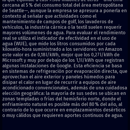
cercana al 5 % del consumo total del área metropolitana
de Seattle—, aunque la empresa se apresura a ponerla en
contexto al señalar que actividades como el
mantenimiento de campos de golf, los lavaderos de
vehículos, la industria cárnica o la textil suelen requerir
mayores volúmenes de agua. Para evaluar el rendimiento
real se utiliza el indicador de efectividad en el uso de
agua (WUE), que mide los litros consumidos por cada
kilovatio‑hora suministrado a los servidores: en Amazon
este valor es de 0,18 l/kWh, mejor que los 0,27 l/kWh de
Microsoft y muy por debajo de los 1,1 l/kWh que registran
algunas instalaciones de Google. Esta eficiencia se basa
en sistemas de refrigeración por evaporación directa, que
aprovechan el aire exterior y paneles húmedos para
disipar el calor en lugar de recurrir a equipos de aire
acondicionado convencionales, además de una cuidadosa
elección geográfica: la mayoría de sus sedes se ubican en
zonas templadas o frías del hemisferio norte, donde el
enfriamiento natural es posible más del 80 % del año, al
contrario de lo que ocurre en emplazamientos desérticos
o muy cálidos que requieren aportes continuos de agua.