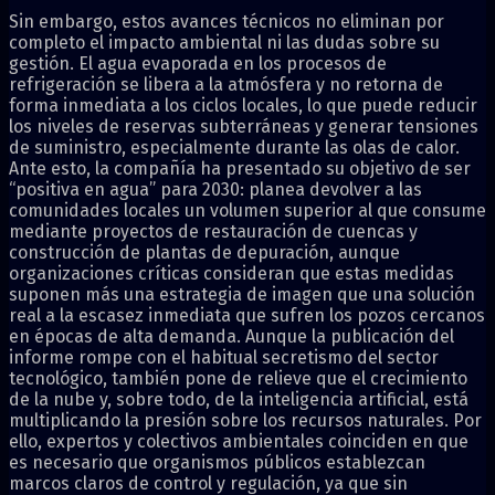
Sin embargo, estos avances técnicos no eliminan por
completo el impacto ambiental ni las dudas sobre su
gestión. El agua evaporada en los procesos de
refrigeración se libera a la atmósfera y no retorna de
forma inmediata a los ciclos locales, lo que puede reducir
los niveles de reservas subterráneas y generar tensiones
de suministro, especialmente durante las olas de calor.
Ante esto, la compañía ha presentado su objetivo de ser
“positiva en agua” para 2030: planea devolver a las
comunidades locales un volumen superior al que consume
mediante proyectos de restauración de cuencas y
construcción de plantas de depuración, aunque
organizaciones críticas consideran que estas medidas
suponen más una estrategia de imagen que una solución
real a la escasez inmediata que sufren los pozos cercanos
en épocas de alta demanda. Aunque la publicación del
informe rompe con el habitual secretismo del sector
tecnológico, también pone de relieve que el crecimiento
de la nube y, sobre todo, de la inteligencia artificial, está
multiplicando la presión sobre los recursos naturales. Por
ello, expertos y colectivos ambientales coinciden en que
es necesario que organismos públicos establezcan
marcos claros de control y regulación, ya que sin