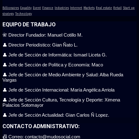
Billionaires
Equality
Event
Finance
Industries
Internet
Markets
Real estate
Retail
Start up
strategy
Technology
EQUIPO DE TRABAJO
📇 Director Fundador: Manuel Cotillo M.
👤 Director Periodístico: Gian Ñato L.
👤 Jefe de Sección de Informática: Ismael Liceta G.
👤 Jefe de Sección de Política y Economía: Maco
👤 Jefe de Sección de Medio Ambiente y Salud: Alba Rueda
Vargas
👤 Jefe de Sección Internacional: María Angélica Arriola
👤 Jefe de Sección Cultura, Tecnología y Deporte: Ximena
Palacios Sotomayor
👤 Jefe de Sección Actualidad: Gian Carlos Ñ Lopez.
CONTACTO ADMINISTRATIVO:
📠 Correo: contacto@mudosocial.com