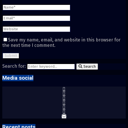
Save my name, email, and website in this browser for
the next time I comment.
Search for:
Search
Media social
Recent posts